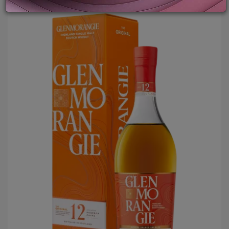
PROMOZIONI
GIFT
CARD
BLOG
ACCEDI