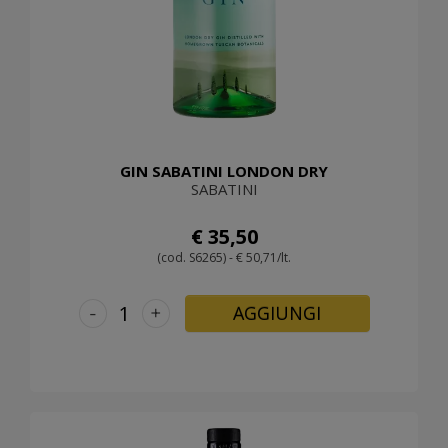
GIN SABATINI LONDON DRY
SABATINI
€ 35,50
(cod. S6265) - € 50,71/lt.
-
+
AGGIUNGI