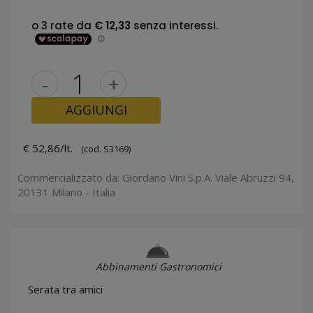
-
+
AGGIUNGI
€ 52,86/lt.
(cod. S3169)
Commercializzato da: Giordano Vini S.p.A. Viale Abruzzi 94,
20131 Milano - Italia
Abbinamenti Gastronomici
Serata tra amici