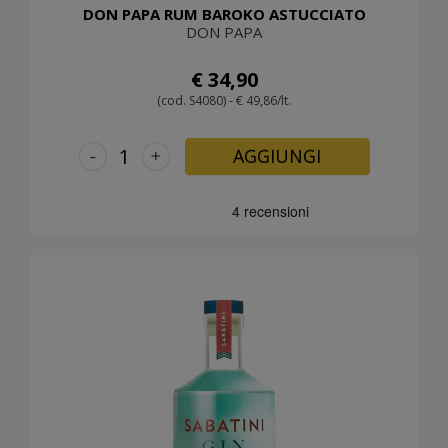
DON PAPA RUM BAROKO ASTUCCIATO
DON PAPA
€ 34,90
(cod. S4080) - € 49,86/lt.
-
+
AGGIUNGI