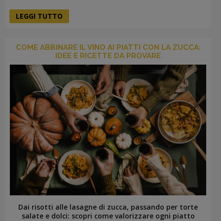
LEGGI TUTTO
COME ABBINARE IL VINO AI PIATTI CON LA ZUCCA:
IDEE E RICETTE DA PROVARE
Dai risotti alle lasagne di zucca, passando per torte
salate e dolci: scopri come valorizzare ogni piatto