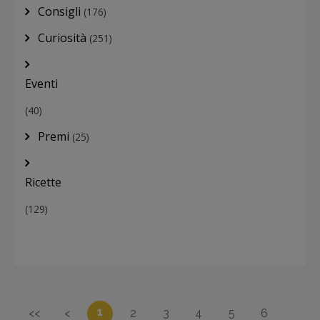
Consigli
(176)
Curiosità
(251)
Eventi
(40)
Premi
(25)
Ricette
(129)
1
<<
<
2
3
4
5
6