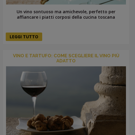
Un vino sontuoso ma amichevole, perfetto per
affiancare i piatti corposi della cucina toscana
LEGGI TUTTO
VINO E TARTUFO: COME SCEGLIERE IL VINO PIÙ
ADATTO