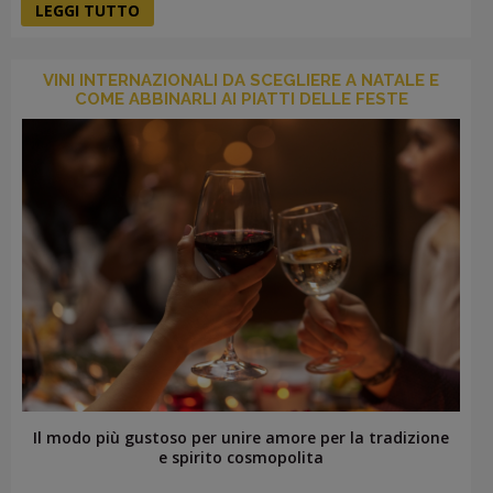
LEGGI TUTTO
VINI INTERNAZIONALI DA SCEGLIERE A NATALE E
COME ABBINARLI AI PIATTI DELLE FESTE
Il modo più gustoso per unire amore per la tradizione
e spirito cosmopolita