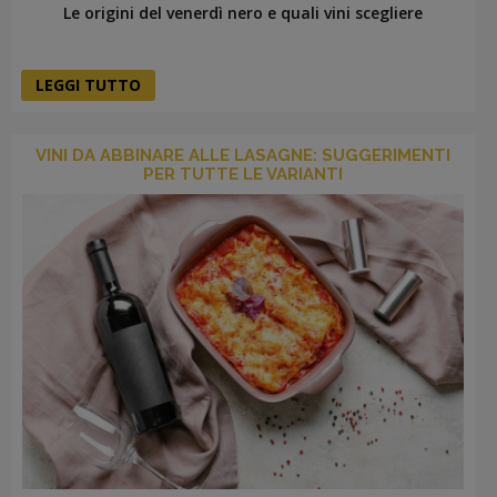
Le origini del venerdì nero e quali vini scegliere
LEGGI TUTTO
VINI DA ABBINARE ALLE LASAGNE: SUGGERIMENTI
PER TUTTE LE VARIANTI