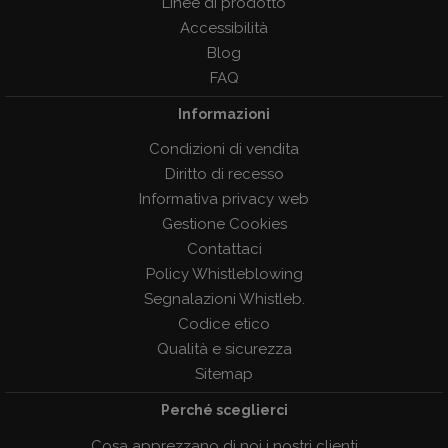
Linee di prodotto
Accessibilità
Blog
FAQ
Informazioni
Condizioni di vendita
Diritto di recesso
Informativa privacy web
Gestione Cookies
Contattaci
Policy Whistleblowing
Segnalazioni Whistleb.
Codice etico
Qualità e sicurezza
Sitemap
Perché sceglierci
Cosa apprezzano di noi i nostri clienti