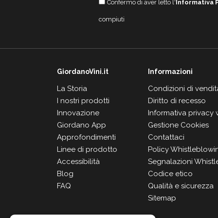
Confermo di aver letto l'
Informativa 
compiuti
GiordanoVini.it
Informazioni
La Storia
Condizioni di vendit
I nostri prodotti
Diritto di recesso
Innovazione
Informativa privacy
Giordano App
Gestione Cookies
Approfondimenti
Contattaci
Linee di prodotto
Policy Whistleblowi
Accessibilità
Segnalazioni Whistl
Blog
Codice etico
FAQ
Qualità e sicurezza
Sitemap