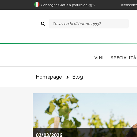
Consegna Gratis a partire da 49€
Assistenz
VINI
SPECIALITÀ
Homepage
Blog
02/03/2026