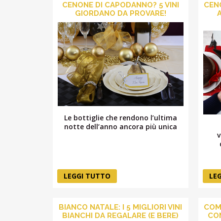
CENONE DI CAPODANNO? 5 VINI
CENO
GIORDANO DA PROVARE!
Le bottiglie che rendono l’ultima
notte dell’anno ancora più unica
v
LEGGI TUTTO
LE
BIANCO NATALE: I 5 MIGLIORI VINI
COME
BIANCHI DA REGALARE (E BERE)
CON