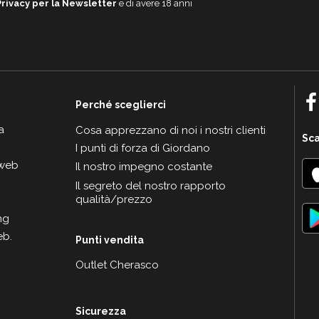
Privacy per la Newsletter
e di avere 18 anni
Perché sceglierci
a
Cosa apprezzano di noi i nostri clienti
Sca
I punti di forza di Giordano
 web
Il nostro impegno costante
Il segreto del nostro rapporto
qualità/prezzo
ng
eb.
Punti vendita
Outlet Cherasco
Sicurezza