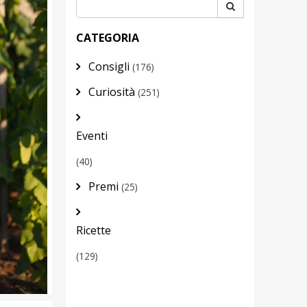
CATEGORIA
Consigli
(176)
Curiosità
(251)
Eventi
(40)
Premi
(25)
Ricette
(129)