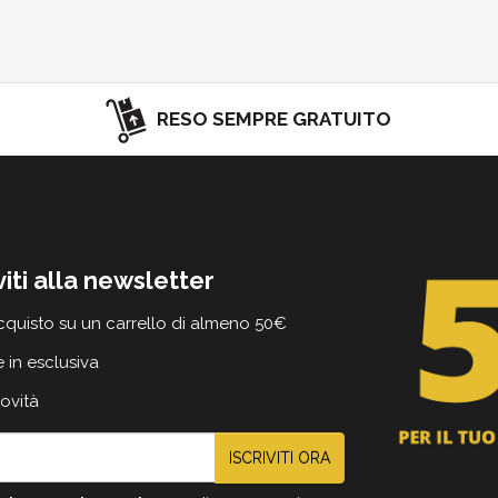
RESO SEMPRE GRATUITO
viti alla newsletter
cquisto su un carrello di almeno 50€
e in esclusiva
novità
ISCRIVITI ORA