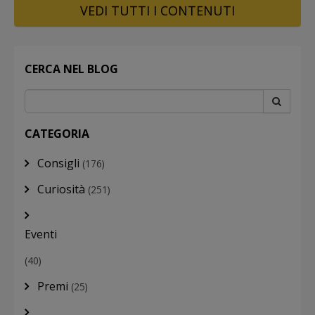
VEDI TUTTI I CONTENUTI
CERCA NEL BLOG
CATEGORIA
Consigli
(176)
Curiosità
(251)
Eventi
(40)
Premi
(25)