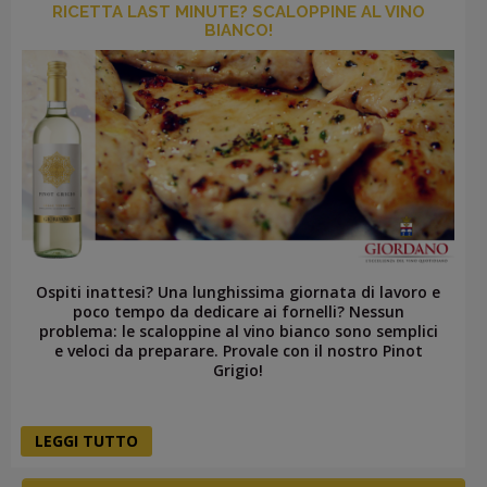
RICETTA LAST MINUTE? SCALOPPINE AL VINO
BIANCO!
Ospiti inattesi? Una lunghissima giornata di lavoro e
poco tempo da dedicare ai fornelli? Nessun
problema: le scaloppine al vino bianco sono semplici
e veloci da preparare. Provale con il nostro Pinot
Grigio!
LEGGI TUTTO