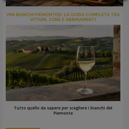
PROMOZIONI
GIFT
VINI BIANCHI PIEMONTESI: LA GUIDA COMPLETA TRA
CARD
VITIGNI, ZONE E ABBINAMENTI
BLOG
ACCEDI
Tutto quello da sapere per scegliere i bianchi del
Piemonte