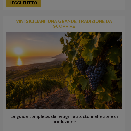
LEGGI TUTTO
VINI SICILIANI: UNA GRANDE TRADIZIONE DA
SCOPRIRE
La guida completa, dai vitigni autoctoni alle zone di
produzione