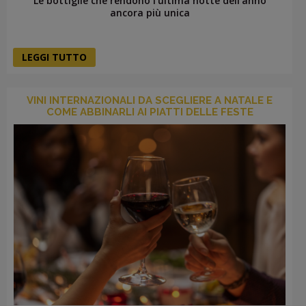
Le bottiglie che rendono l’ultima notte dell’anno
ancora più unica
LEGGI TUTTO
VINI INTERNAZIONALI DA SCEGLIERE A NATALE E
COME ABBINARLI AI PIATTI DELLE FESTE