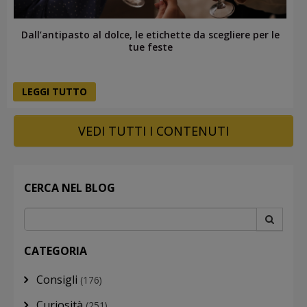
Dall’antipasto al dolce, le etichette da scegliere per le
tue feste
LEGGI TUTTO
VEDI TUTTI I CONTENUTI
CERCA NEL BLOG
CATEGORIA
Consigli
(176)
Curiosità
(251)