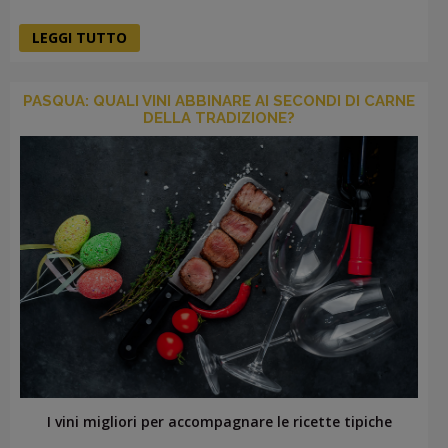
LEGGI TUTTO
PASQUA: QUALI VINI ABBINARE AI SECONDI DI CARNE
DELLA TRADIZIONE?
I vini migliori per accompagnare le ricette tipiche