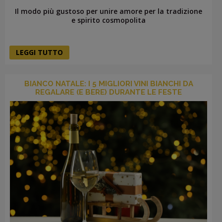
Il modo più gustoso per unire amore per la tradizione
e spirito cosmopolita
LEGGI TUTTO
BIANCO NATALE: I 5 MIGLIORI VINI BIANCHI DA
REGALARE (E BERE) DURANTE LE FESTE