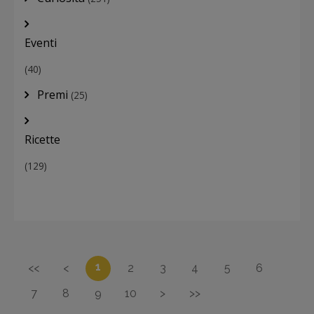
Eventi
(40)
Premi
(25)
Ricette
(129)
1
<<
<
2
3
4
5
6
7
8
9
10
>
>>