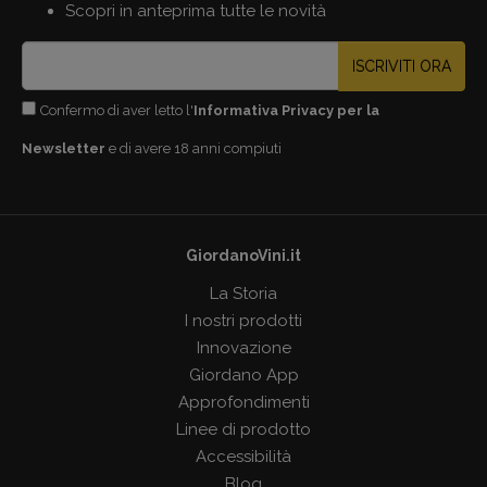
Scopri in anteprima tutte le novità
ISCRIVITI ORA
Confermo di aver letto l'
Informativa Privacy per la
Newsletter
e di avere 18 anni compiuti
GiordanoVini.it
La Storia
I nostri prodotti
Innovazione
Giordano App
Approfondimenti
Linee di prodotto
Accessibilità
Blog