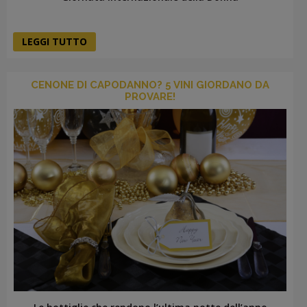
LEGGI TUTTO
CENONE DI CAPODANNO? 5 VINI GIORDANO DA
PROVARE!