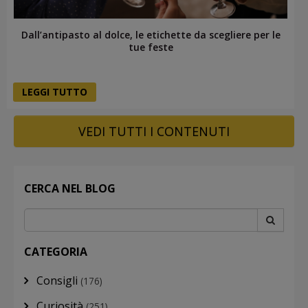
Dall’antipasto al dolce, le etichette da scegliere per le
tue feste
LEGGI TUTTO
VEDI TUTTI I CONTENUTI
CERCA NEL BLOG
CATEGORIA
Consigli
(176)
Curiosità
(251)