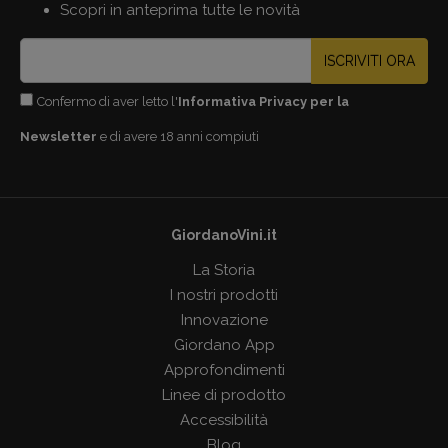
Scopri in anteprima tutte le novità
ISCRIVITI ORA
Confermo di aver letto l'
Informativa Privacy per la
Newsletter
e di avere 18 anni compiuti
GiordanoVini.it
La Storia
I nostri prodotti
Innovazione
Giordano App
Approfondimenti
Linee di prodotto
Accessibilità
Blog