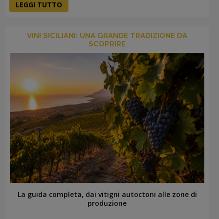
LEGGI TUTTO
VINI SICILIANI: UNA GRANDE TRADIZIONE DA
SCOPRIRE
La guida completa, dai vitigni autoctoni alle zone di
produzione