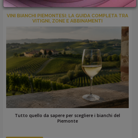
PROMOZIONI
GIFT
VINI BIANCHI PIEMONTESI: LA GUIDA COMPLETA TRA
CARD
VITIGNI, ZONE E ABBINAMENTI
BLOG
ACCEDI
Tutto quello da sapere per scegliere i bianchi del
Piemonte