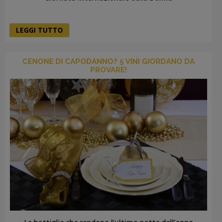
LEGGI TUTTO
CENONE DI CAPODANNO? 5 VINI GIORDANO DA
PROVARE!