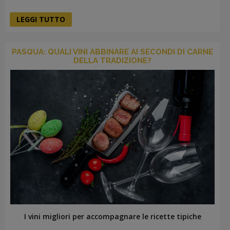
LEGGI TUTTO
PASQUA: QUALI VINI ABBINARE AI SECONDI DI CARNE
DELLA TRADIZIONE?
I vini migliori per accompagnare le ricette tipiche