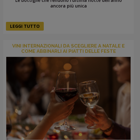
Le bottiglie che rendono l’ultima notte dell’anno
ancora più unica
LEGGI TUTTO
VINI INTERNAZIONALI DA SCEGLIERE A NATALE E
COME ABBINARLI AI PIATTI DELLE FESTE