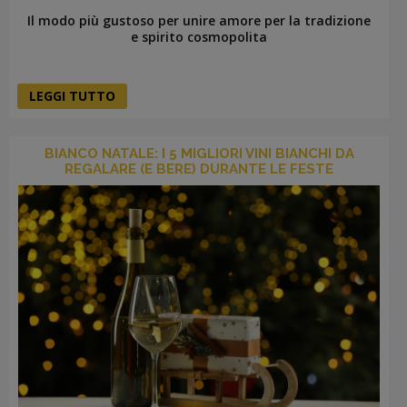
Il modo più gustoso per unire amore per la tradizione
e spirito cosmopolita
LEGGI TUTTO
BIANCO NATALE: I 5 MIGLIORI VINI BIANCHI DA
REGALARE (E BERE) DURANTE LE FESTE