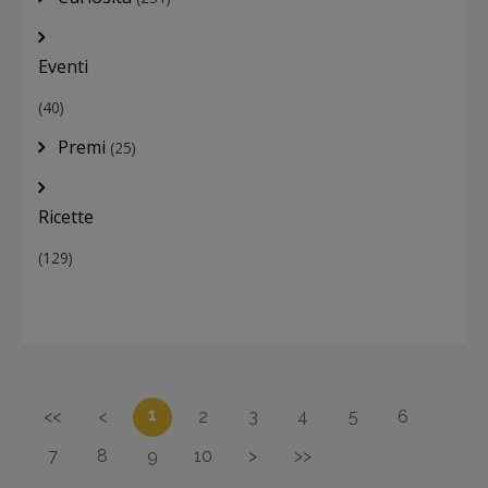
Eventi
(40)
Premi
(25)
Ricette
(129)
1
<<
<
2
3
4
5
6
7
8
9
10
>
>>