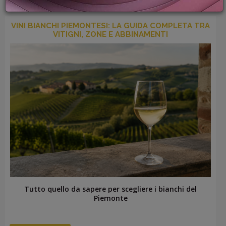
PROMOZIONI
GIFT
VINI BIANCHI PIEMONTESI: LA GUIDA COMPLETA TRA
CARD
VITIGNI, ZONE E ABBINAMENTI
BLOG
ACCEDI
Tutto quello da sapere per scegliere i bianchi del
Piemonte