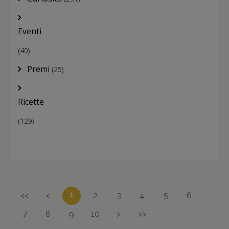
Eventi
(40)
Premi
(25)
Ricette
(129)
1
<<
<
2
3
4
5
6
7
8
9
10
>
>>