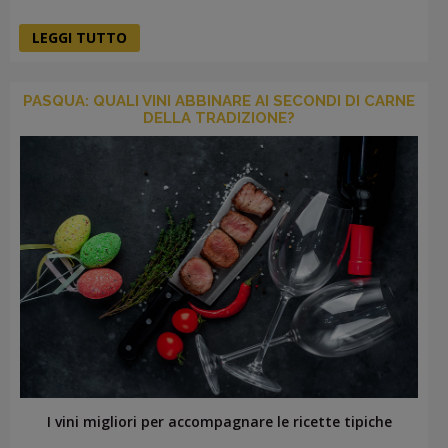
LEGGI TUTTO
PASQUA: QUALI VINI ABBINARE AI SECONDI DI CARNE
DELLA TRADIZIONE?
I vini migliori per accompagnare le ricette tipiche