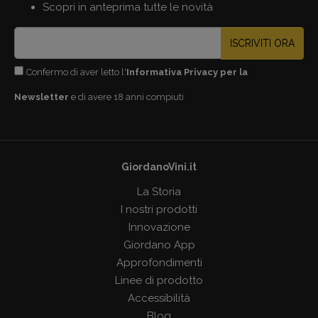
Scopri in anteprima tutte le novità
ISCRIVITI ORA
Confermo di aver letto l'
Informativa Privacy per la
Newsletter
e di avere 18 anni compiuti
GiordanoVini.it
La Storia
I nostri prodotti
Innovazione
Giordano App
Approfondimenti
Linee di prodotto
Accessibilità
Blog