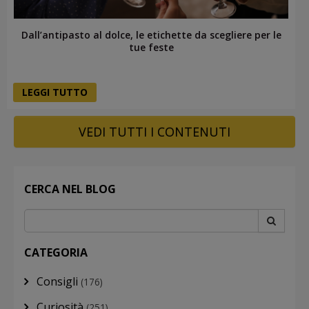
Dall’antipasto al dolce, le etichette da scegliere per le
tue feste
LEGGI TUTTO
VEDI TUTTI I CONTENUTI
CERCA NEL BLOG
CATEGORIA
Consigli
(176)
Curiosità
(251)