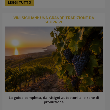
LEGGI TUTTO
VINI SICILIANI: UNA GRANDE TRADIZIONE DA
SCOPRIRE
La guida completa, dai vitigni autoctoni alle zone di
produzione