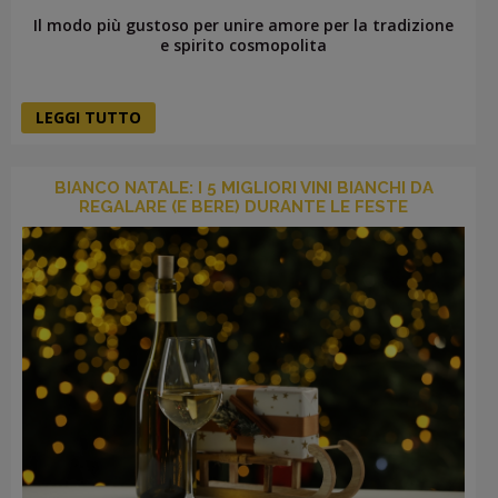
Il modo più gustoso per unire amore per la tradizione
e spirito cosmopolita
LEGGI TUTTO
BIANCO NATALE: I 5 MIGLIORI VINI BIANCHI DA
REGALARE (E BERE) DURANTE LE FESTE