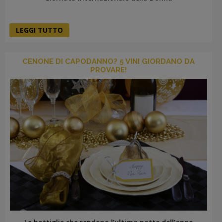
LEGGI TUTTO
CENONE DI CAPODANNO? 5 VINI GIORDANO DA
PROVARE!