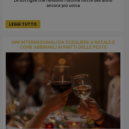
Le bottiglie che rendono l’ultima notte dell’anno
ancora più unica
LEGGI TUTTO
VINI INTERNAZIONALI DA SCEGLIERE A NATALE E
COME ABBINARLI AI PIATTI DELLE FESTE