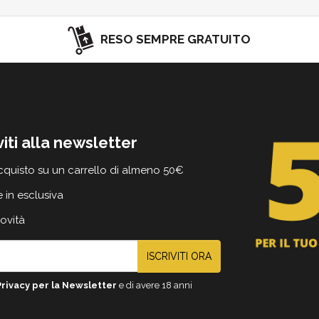
RESO SEMPRE GRATUITO
viti alla newsletter
cquisto su un carrello di almeno 50€
e in esclusiva
novità
ISCRIVITI ORA
Privacy per la Newsletter
e di avere 18 anni