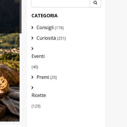
CATEGORIA
Consigli
(176)
Curiosità
(251)
Eventi
(40)
Premi
(25)
Ricette
(129)