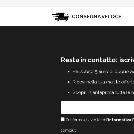
CONSEGNA VELOCE
Resta in contatto: iscri
Hai subito 5 euro di buono a
Ricevi nella tua mail le offert
Scopri in anteprima tutte le 
Confermo di aver letto l'
Informativa 
compiuti