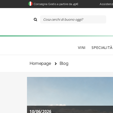
Consegna Gratis a partire da 49€
Assistenz
VINI
SPECIALITÀ
Homepage
Blog
10/06/2026