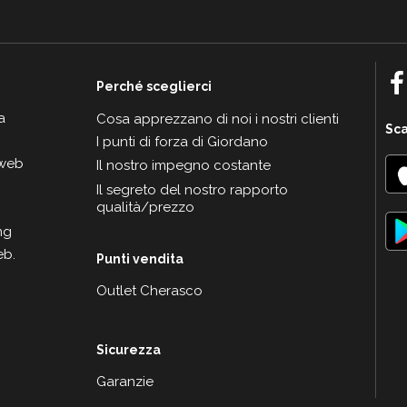
Perché sceglierci
a
Cosa apprezzano di noi i nostri clienti
Sca
I punti di forza di Giordano
 web
Il nostro impegno costante
Il segreto del nostro rapporto
qualità/prezzo
ng
eb.
Punti vendita
Outlet Cherasco
Sicurezza
Garanzie