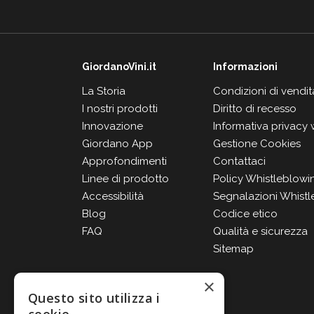
GiordanoVini.it
Informazioni
La Storia
Condizioni di vendit
I nostri prodotti
Diritto di recesso
Innovazione
Informativa privacy
Giordano App
Gestione Cookies
Approfondimenti
Contattaci
Linee di prodotto
Policy Whistleblowi
Accessibilità
Segnalazioni Whistl
Blog
Codice etico
FAQ
Qualità e sicurezza
Sitemap
×
Questo sito utilizza i