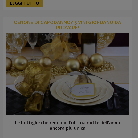
LEGGI TUTTO
CENONE DI CAPODANNO? 5 VINI GIORDANO DA
PROVARE!
Le bottiglie che rendono l’ultima notte dell’anno
ancora più unica