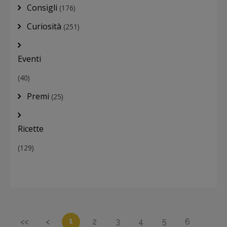
Consigli
(176)
Curiosità
(251)
Eventi
(40)
Premi
(25)
Ricette
(129)
1
<<
<
2
3
4
5
6