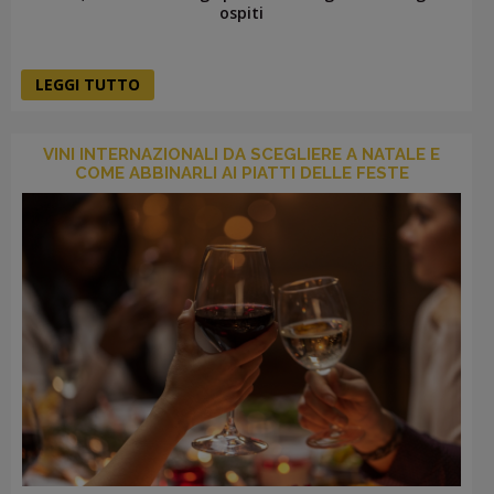
ospiti
LEGGI TUTTO
VINI INTERNAZIONALI DA SCEGLIERE A NATALE E
COME ABBINARLI AI PIATTI DELLE FESTE