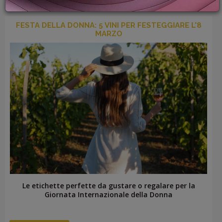
PROMOZIONI
GIFT
FESTA DELLA DONNA: 5 VINI PER FESTEGGIARE L'8
CARD
MARZO
BLOG
ACCEDI
Le etichette perfette da gustare o regalare per la
Giornata Internazionale della Donna