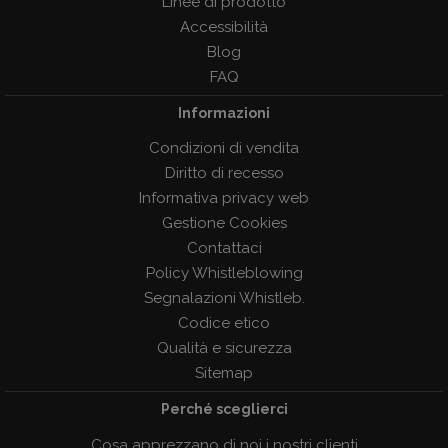
Linee di prodotto
Accessibilità
Blog
FAQ
Informazioni
Condizioni di vendita
Diritto di recesso
Informativa privacy web
Gestione Cookies
Contattaci
Policy Whistleblowing
Segnalazioni Whistleb.
Codice etico
Qualità e sicurezza
Sitemap
Perché sceglierci
Cosa apprezzano di noi i nostri clienti