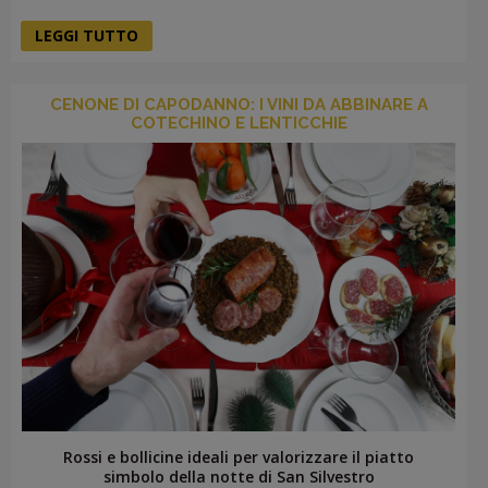
LEGGI TUTTO
CENONE DI CAPODANNO: I VINI DA ABBINARE A
COTECHINO E LENTICCHIE
Rossi e bollicine ideali per valorizzare il piatto
simbolo della notte di San Silvestro