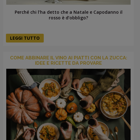
Perché chi l’ha detto che a Natale e Capodanno il
rosso è d’obbligo?
LEGGI TUTTO
COME ABBINARE IL VINO AI PIATTI CON LA ZUCCA:
IDEE E RICETTE DA PROVARE