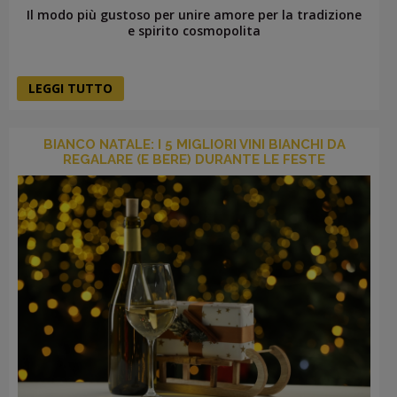
Il modo più gustoso per unire amore per la tradizione
e spirito cosmopolita
LEGGI TUTTO
BIANCO NATALE: I 5 MIGLIORI VINI BIANCHI DA
REGALARE (E BERE) DURANTE LE FESTE