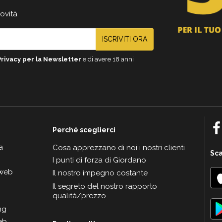
novità
ISCRIVITI ORA
Privacy per la Newsletter
e di avere 18 anni
Perché sceglierci
a
Cosa apprezzano di noi i nostri clienti
Sca
I punti di forza di Giordano
 web
Il nostro impegno costante
Il segreto del nostro rapporto
qualità/prezzo
ng
eb.