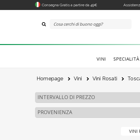
Consegna Gratis a partire da 49€
Assistenz
VINI
SPECIALITÀ
Homepage
Vini
Vini Rosati
Tosc
INTERVALLO DI PREZZO
PROVENIENZA
VINI