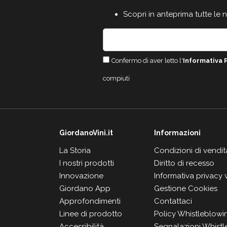
Scopri in anteprima tutte le 
Confermo di aver letto l'
Informativa 
compiuti
GiordanoVini.it
Informazioni
La Storia
Condizioni di vendit
I nostri prodotti
Diritto di recesso
Innovazione
Informativa privacy
Giordano App
Gestione Cookies
Approfondimenti
Contattaci
Linee di prodotto
Policy Whistleblowi
Accessibilità
Segnalazioni Whistl