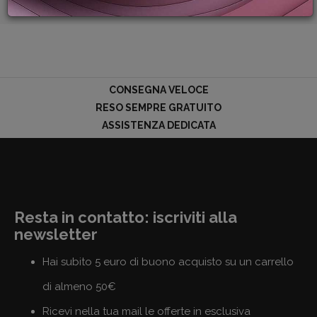
PROMOZIONI
GIFT
CARD
BLOG
CONSEGNA VELOCE
RESO SEMPRE GRATUITO
ASSISTENZA DEDICATA
ACCEDI
Resta in contatto: iscriviti alla
newsletter
Hai subito 5 euro di buono acquisto su un carrello
di almeno 50€
Ricevi nella tua mail le offerte in esclusiva