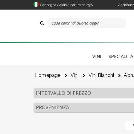
Consegna Gratis a partire da 49€
Assistenz
VINI
SPECIALITÀ
Homepage
Vini
Vini Bianchi
Abr
INTERVALLO DI PREZZO
PROVENIENZA