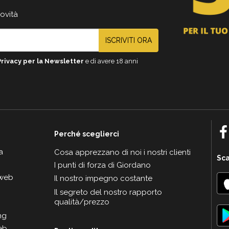
novità
ISCRIVITI ORA
Privacy per la Newsletter
e di avere 18 anni
Perché sceglierci
a
Cosa apprezzano di noi i nostri clienti
Sca
I punti di forza di Giordano
 web
Il nostro impegno costante
Il segreto del nostro rapporto
qualità/prezzo
ng
eb.