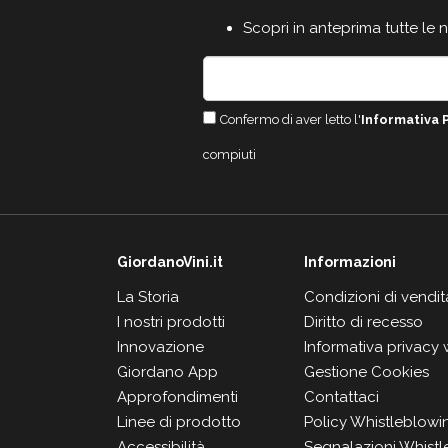
Scopri in anteprima tutte le 
Confermo di aver letto l'
Informativa 
compiuti
GiordanoVini.it
Informazioni
La Storia
Condizioni di vendit
I nostri prodotti
Diritto di recesso
Innovazione
Informativa privacy
Giordano App
Gestione Cookies
Approfondimenti
Contattaci
Linee di prodotto
Policy Whistleblowi
Accessibilità
Segnalazioni Whistl