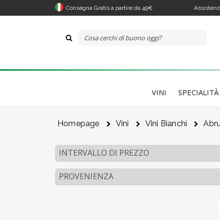
Consegna Gratis a partire da 49€
Assistenz
VINI
SPECIALITÀ
Homepage
Vini
Vini Bianchi
Abr
INTERVALLO DI PREZZO
PROVENIENZA