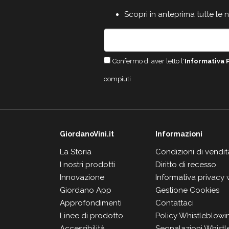
Scopri in anteprima tutte le 
Confermo di aver letto l'
Informativa 
compiuti
GiordanoVini.it
Informazioni
La Storia
Condizioni di vendit
I nostri prodotti
Diritto di recesso
Innovazione
Informativa privacy
Giordano App
Gestione Cookies
Approfondimenti
Contattaci
Linee di prodotto
Policy Whistleblowi
Accessibilità
Segnalazioni Whistl