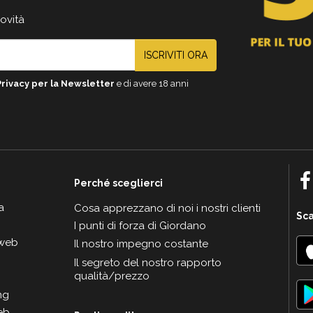
novità
ISCRIVITI ORA
Privacy per la Newsletter
e di avere 18 anni
Perché sceglierci
a
Cosa apprezzano di noi i nostri clienti
Sca
I punti di forza di Giordano
 web
Il nostro impegno costante
Il segreto del nostro rapporto
qualità/prezzo
ng
eb.