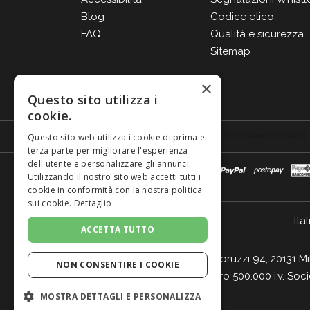
Blog
Codice etico
FAQ
Qualità e sicurezza
Sitemap
×
Questo sito utilizza i
cookie.
Questo sito web utilizza i cookie di prima e
terza parte per migliorare l'esperienza
dell'utente e personalizzare gli annunci.
Utilizzando il nostro sito web accetti tutti i
cookie in conformità con la nostra politica
sui cookie.
Dettaglio
Ital
ACCETTA TUTTO
Giordano Vini S.p.A. Viale Abruzzi 94, 20131 M
NON CONSENTIRE I COOKIE
- Cap. Soc. Euro 500.000 i.v. Soc
MOSTRA DETTAGLI E PERSONALIZZA