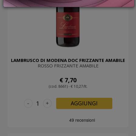
PROMOZIONI
GIFT
CARD
BLOG
ACCEDI
LAMBRUSCO DI MODENA DOC FRIZZANTE AMABILE
ROSSO FRIZZANTE AMABILE
€ 7,70
(cod. 8661) - € 10,27/lt.
-
+
AGGIUNGI