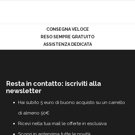
PROMOZIONI
GIFT
CARD
BLOG
CONSEGNA VELOCE
RESO SEMPRE GRATUITO
ASSISTENZA DEDICATA
ACCEDI
Resta in contatto: iscriviti alla
newsletter
Hai subito 5 euro di buono acquisto su un carrello
di almeno 50€
Ricevi nella tua mail le offerte in esclusiva
Scopri in anteprima tutte le novità