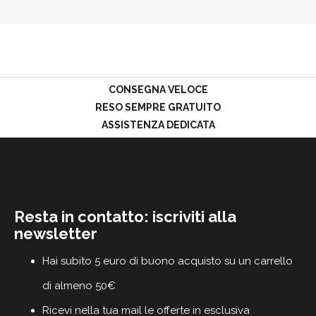
PROMOZIONI
GIFT
CARD
BLOG
CONSEGNA VELOCE
RESO SEMPRE GRATUITO
ASSISTENZA DEDICATA
ACCEDI
Resta in contatto: iscriviti alla
newsletter
Hai subito 5 euro di buono acquisto su un carrello
di almeno 50€
Ricevi nella tua mail le offerte in esclusiva