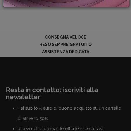
PROMOZIONI
GIFT
CARD
BLOG
CONSEGNA VELOCE
RESO SEMPRE GRATUITO
ASSISTENZA DEDICATA
ACCEDI
Resta in contatto: iscriviti alla
newsletter
Hai subito 5 euro di buono acquisto su un carrello
di almeno 50€
Ricevi nella tua mail le offerte in esclusiva