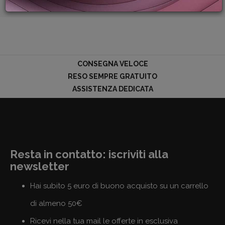
PROMOZIONI
GIFT
CARD
BLOG
CONSEGNA VELOCE
RESO SEMPRE GRATUITO
ASSISTENZA DEDICATA
ACCEDI
Resta in contatto: iscriviti alla
newsletter
Hai subito 5 euro di buono acquisto su un carrello
di almeno 50€
Ricevi nella tua mail le offerte in esclusiva