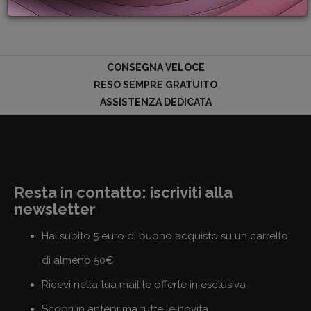
PROMOZIONI
GIFT
CARD
BLOG
CONSEGNA VELOCE
RESO SEMPRE GRATUITO
ASSISTENZA DEDICATA
ACCEDI
Resta in contatto: iscriviti alla
newsletter
Hai subito 5 euro di buono acquisto su un carrello
di almeno 50€
Ricevi nella tua mail le offerte in esclusiva
Scopri in anteprima tutte le novità