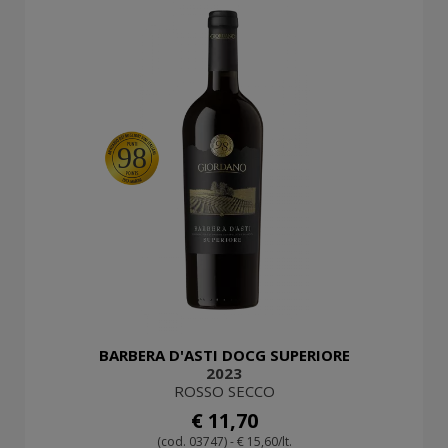
98
BARBERA D'ASTI DOCG SUPERIORE
2023
ROSSO SECCO
€ 11,70
(cod. 03747) - € 15,60/lt.