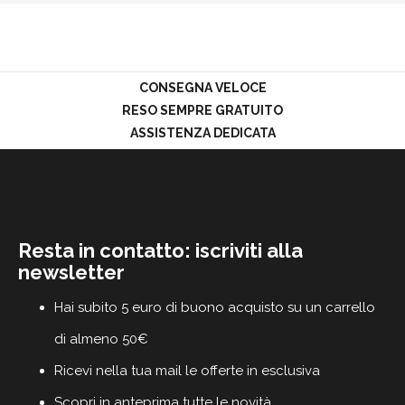
PROMOZIONI
GIFT
CARD
BLOG
CONSEGNA VELOCE
RESO SEMPRE GRATUITO
ASSISTENZA DEDICATA
ACCEDI
Resta in contatto: iscriviti alla
newsletter
Hai subito 5 euro di buono acquisto su un carrello
di almeno 50€
Ricevi nella tua mail le offerte in esclusiva
Scopri in anteprima tutte le novità