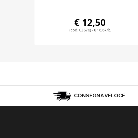
€ 12,50
(cod. 03876) - € 16,67/lt.
CONSEGNA VELOCE