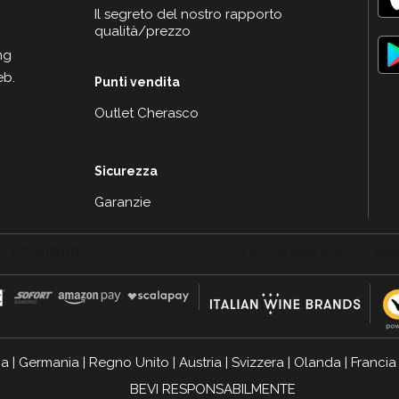
Il segreto del nostro rapporto
qualità/prezzo
ng
eb.
Punti vendita
Outlet Cherasco
Sicurezza
Garanzie
ia
|
Germania
|
Regno Unito
|
Austria
|
Svizzera
|
Olanda
|
Francia
BEVI RESPONSABILMENTE