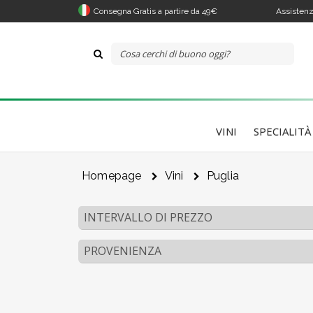
Consegna Gratis a partire da 49€
Assistenz
VINI
SPECIALITÀ
Homepage
Vini
Puglia
INTERVALLO DI PREZZO
PROVENIENZA