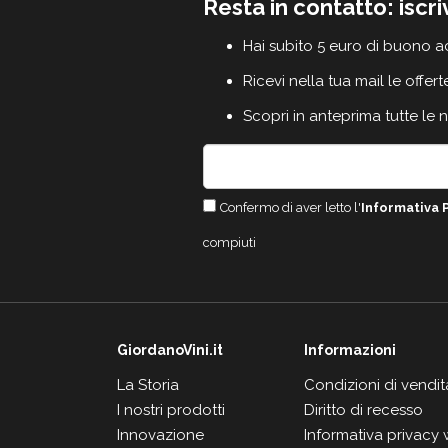
Resta in contatto: iscri
Hai subito 5 euro di buono a
Ricevi nella tua mail le offert
Scopri in anteprima tutte le 
Confermo di aver letto l'
Informativa 
compiuti
GiordanoVini.it
Informazioni
La Storia
Condizioni di vendit
I nostri prodotti
Diritto di recesso
Innovazione
Informativa privacy