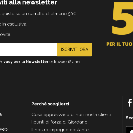
viti alla newsletter
cquisto su un carrello di almeno 50€
e in esclusiva
novità
ISCRIVITI ORA
Privacy per la Newsletter
e di avere 18 anni
Perché sceglierci
a
Cosa apprezzano di noi i nostri clienti
Sca
I punti di forza di Giordano
 web
Il nostro impegno costante