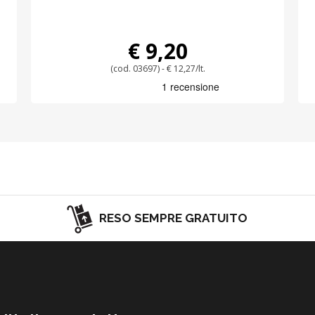
€ 9,20
(cod. 03697) - € 12,27/lt.
RESO SEMPRE GRATUITO