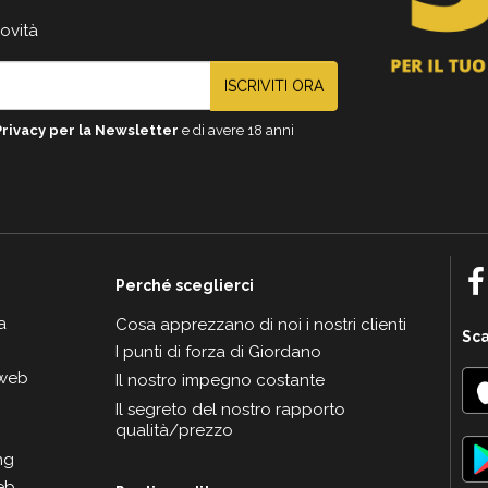
novità
ISCRIVITI ORA
Privacy per la Newsletter
e di avere 18 anni
Perché sceglierci
a
Cosa apprezzano di noi i nostri clienti
Sca
I punti di forza di Giordano
 web
Il nostro impegno costante
Il segreto del nostro rapporto
qualità/prezzo
ng
eb.