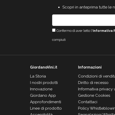
Scopri in anteprima tutte le 
Confermo di aver letto l'
Informativa 
compiuti
GiordanoVini.it
Informazioni
La Storia
Condizioni di vendit
I nostri prodotti
Diritto di recesso
Innovazione
Informativa privacy
Giordano App
Gestione Cookies
Approfondimenti
Contattaci
Linee di prodotto
Policy Whistleblowi
Accessibilità
Segnalazioni Whistl