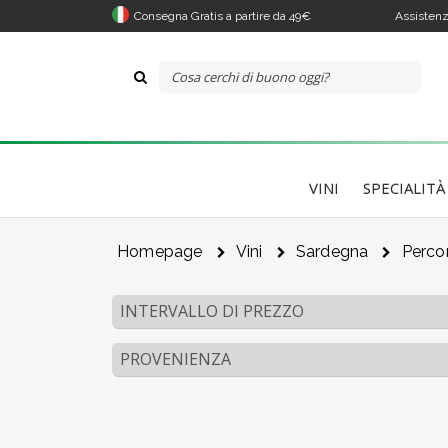
Consegna Gratis a partire da 49€
Assistenz
VINI
SPECIALITÀ
Homepage
Vini
Sardegna
Percor
INTERVALLO DI PREZZO
PROVENIENZA