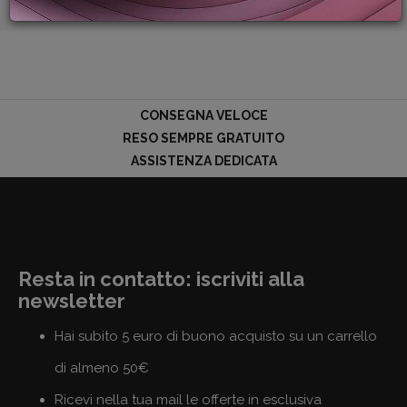
PROMOZIONI
GIFT
CARD
BLOG
CONSEGNA VELOCE
RESO SEMPRE GRATUITO
ASSISTENZA DEDICATA
ACCEDI
Resta in contatto: iscriviti alla
newsletter
Hai subito 5 euro di buono acquisto su un carrello
di almeno 50€
Ricevi nella tua mail le offerte in esclusiva