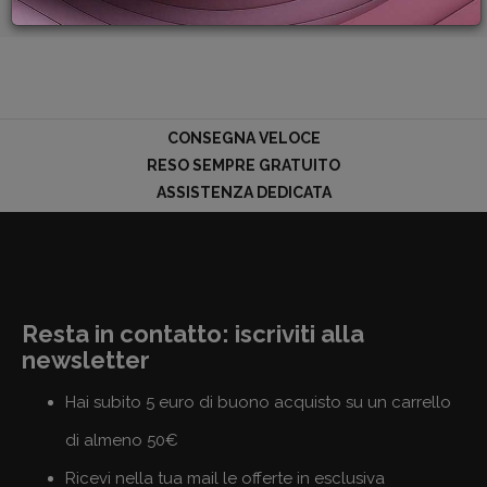
PROMOZIONI
GIFT
CARD
BLOG
CONSEGNA VELOCE
RESO SEMPRE GRATUITO
ASSISTENZA DEDICATA
ACCEDI
Resta in contatto: iscriviti alla
newsletter
Hai subito 5 euro di buono acquisto su un carrello
di almeno 50€
Ricevi nella tua mail le offerte in esclusiva