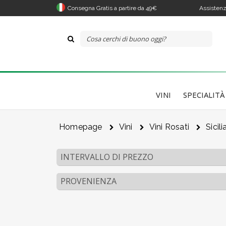
Consegna Gratis a partire da 49€
Assistenz
VINI
SPECIALITÀ
Homepage
Vini
Vini Rosati
Sicili
INTERVALLO DI PREZZO
PROVENIENZA