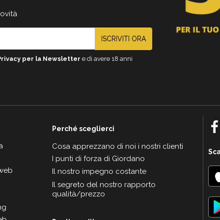
novità
ISCRIVITI ORA
Privacy per la Newsletter
e di avere 18 anni
Perché sceglierci
a
Cosa apprezzano di noi i nostri clienti
Sca
I punti di forza di Giordano
 web
Il nostro impegno costante
Il segreto del nostro rapporto
qualità/prezzo
ng
eb.