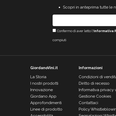
Scopri in anteprima tutte le 
Confermo di aver letto l'
Informativa 
compiuti
GiordanoVini.it
Informazioni
La Storia
Condizioni di vendit
I nostri prodotti
Diritto di recesso
Innovazione
Informativa privacy
Giordano App
Gestione Cookies
Approfondimenti
Contattaci
Linee di prodotto
Policy Whistleblowi
Accessibilità
Segnalazioni Whistl