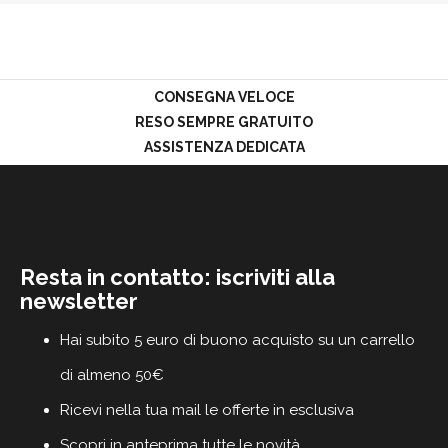
PROMOZIONI
GIFT
CARD
BLOG
CONSEGNA VELOCE
RESO SEMPRE GRATUITO
ASSISTENZA DEDICATA
ACCEDI
Resta in contatto: iscriviti alla
newsletter
Hai subito 5 euro di buono acquisto su un carrello
di almeno 50€
Ricevi nella tua mail le offerte in esclusiva
Scopri in anteprima tutte le novità