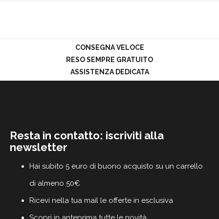
PROMOZIONI
GIFT
CARD
BLOG
CONSEGNA VELOCE
RESO SEMPRE GRATUITO
ASSISTENZA DEDICATA
ACCEDI
Resta in contatto: iscriviti alla
newsletter
Hai subito 5 euro di buono acquisto su un carrello
di almeno 50€
Ricevi nella tua mail le offerte in esclusiva
Scopri in anteprima tutte le novità