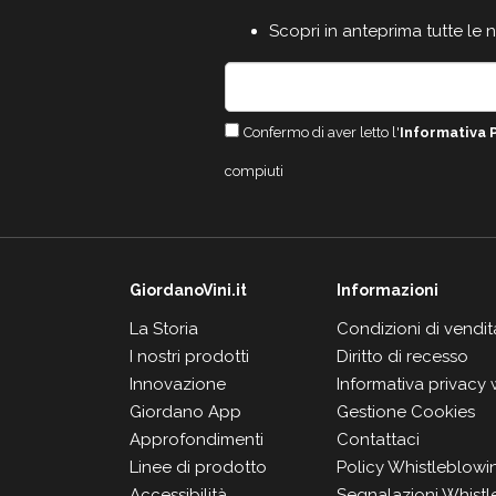
Scopri in anteprima tutte le 
Confermo di aver letto l'
Informativa 
compiuti
GiordanoVini.it
Informazioni
La Storia
Condizioni di vendit
I nostri prodotti
Diritto di recesso
Innovazione
Informativa privacy
Giordano App
Gestione Cookies
Approfondimenti
Contattaci
Linee di prodotto
Policy Whistleblowi
Accessibilità
Segnalazioni Whistl