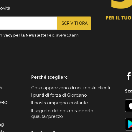
novità
ISCRIVITI ORA
Privacy per la Newsletter
e di avere 18 anni
Perché sceglierci
a
Cosa apprezzano di noi i nostri clienti
Sca
I punti di forza di Giordano
 web
Il nostro impegno costante
Il segreto del nostro rapporto
qualità/prezzo
ng
eb.