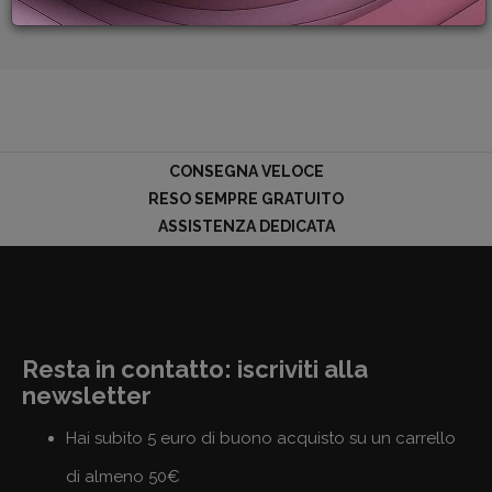
scontatissimi!
PROMOZIONI
GIFT
CARD
BLOG
CONSEGNA VELOCE
ACCEDI
RESO SEMPRE GRATUITO
ASSISTENZA DEDICATA
Resta in contatto: iscriviti alla
newsletter
Hai subito 5 euro di buono acquisto su un carrello
di almeno 50€