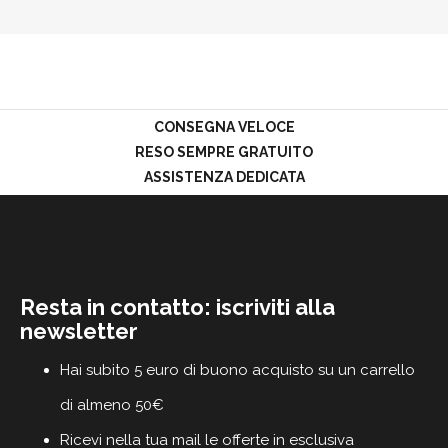
PROMOZIONI
GIFT
CARD
BLOG
CONSEGNA VELOCE
RESO SEMPRE GRATUITO
ASSISTENZA DEDICATA
ACCEDI
Resta in contatto: iscriviti alla
newsletter
Hai subito 5 euro di buono acquisto su un carrello
di almeno 50€
Ricevi nella tua mail le offerte in esclusiva