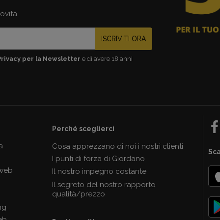
novità
ISCRIVITI ORA
Privacy per la Newsletter
e di avere 18 anni
Perché sceglierci
a
Cosa apprezzano di noi i nostri clienti
Sca
I punti di forza di Giordano
 web
Il nostro impegno costante
Il segreto del nostro rapporto
qualità/prezzo
ng
eb.