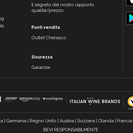
Il segreto del nostro rapporto
qualità/prezzo
ng
eb.
Punti vendita
Outlet Cherasco
Sicurezza
Garanzie
ia
|
Germania
|
Regno Unito
|
Austria
|
Svizzera
|
Olanda
|
Francia
BEVI RESPONSABILMENTE