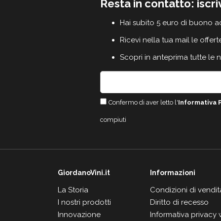
Resta in contatto: iscri
Hai subito 5 euro di buono a
Ricevi nella tua mail le offert
Scopri in anteprima tutte le 
Confermo di aver letto l'
Informativa 
compiuti
GiordanoVini.it
Informazioni
La Storia
Condizioni di vendit
I nostri prodotti
Diritto di recesso
Innovazione
Informativa privacy