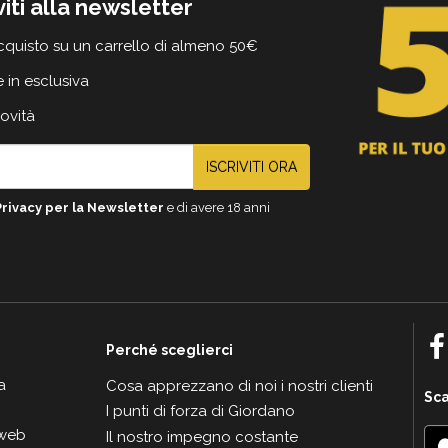
viti alla newsletter
cquisto su un carrello di almeno 50€
e in esclusiva
novità
ISCRIVITI ORA
Privacy per la Newsletter
e di avere 18 anni
Perché sceglierci
a
Cosa apprezzano di noi i nostri clienti
Sca
I punti di forza di Giordano
 web
Il nostro impegno costante