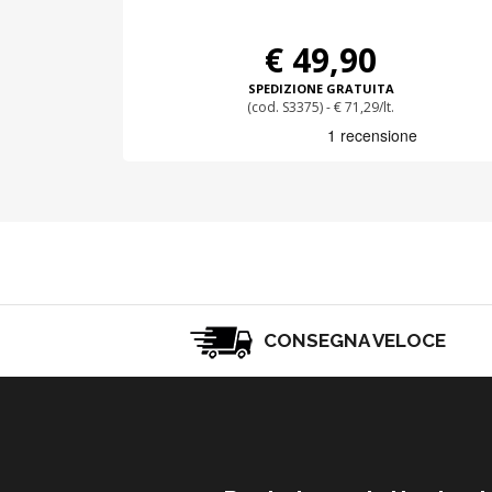
€ 49,90
SPEDIZIONE GRATUITA
(cod. S3375) - € 71,29/lt.
CONSEGNA VELOCE