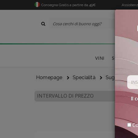
Consegna Gratis a partire da 49€
Assistenz
VINI
SPECIALITÀ
Homepage
Specialità
Sughi E Salse
INTERVALLO DI PREZZO
Il 
Co