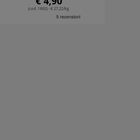
€ 4,90
(cod. 1892) - € 27,22/kg.