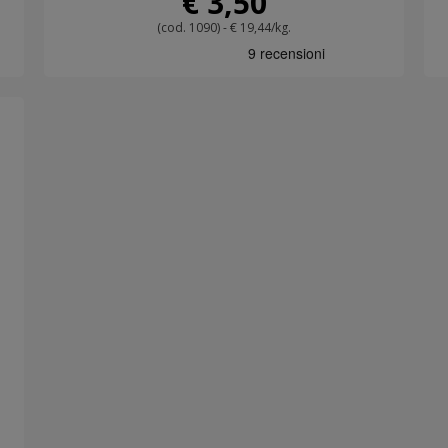
€ 3,50
(cod. 1090) - € 19,44/kg.