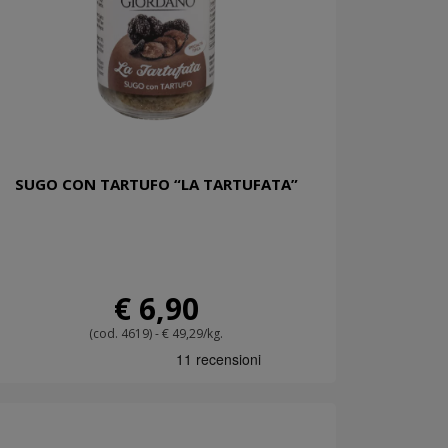
SUGO CON TARTUFO “LA TARTUFATA”
€ 6,90
(cod. 4619) - € 49,29/kg.