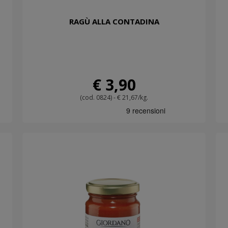
RAGÙ ALLA CONTADINA
€ 3,90
(cod. 0824) - € 21,67/kg.