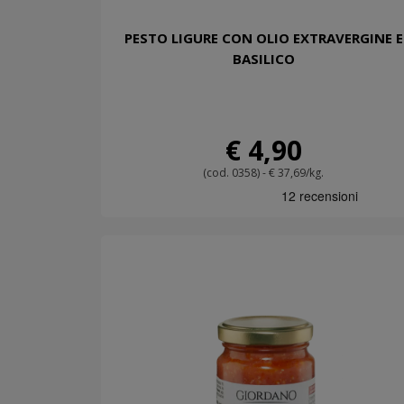
PESTO LIGURE CON OLIO EXTRAVERGINE E
BASILICO
€ 4,90
(cod. 0358) - € 37,69/kg.