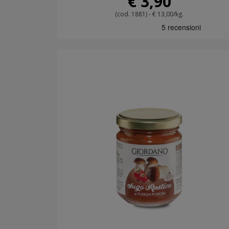
€ 3,90
(cod. 1881) - € 13,00/kg.