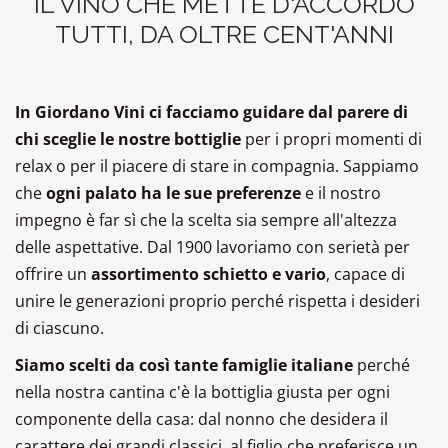
IL VINO CHE METTE D'ACCORDO
TUTTI, DA OLTRE CENT'ANNI
In Giordano Vini ci facciamo guidare dal parere di
chi sceglie le nostre bottiglie
per i propri momenti di
relax o per il piacere di stare in compagnia. Sappiamo
che
ogni palato ha le sue preferenze
e il nostro
impegno è far sì che la scelta sia sempre all'altezza
delle aspettative. Dal 1900 lavoriamo con serietà per
offrire un
assortimento schietto e vario
, capace di
unire le generazioni proprio perché rispetta i desideri
di ciascuno.
Siamo scelti da così tante famiglie italiane
perché
nella nostra cantina c'è la bottiglia giusta per ogni
componente della casa: dal nonno che desidera il
carattere dei grandi classici, al figlio che preferisce un