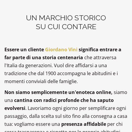
PROMOZIONI
GIFT
CARD
UN MARCHIO STORICO
BLOG
SU CUI CONTARE
Essere un cliente
Giordano Vini
significa entrare a
ACCEDI
far parte di una storia centenaria
che attraversa
l'Italia da generazioni. Vuol dire affidarsi a una
tradizione che dal 1900 accompagna le abitudini e i
momenti conviviali delle famiglie.
Non siamo semplicemente un'enoteca online,
siamo
una
cantina con radici profonde che ha saputo
evolversi
. Lavoriamo ogni giorno per semplificare ogni
passaggio, dalla scelta sul sito fino alla consegna a casa
tua: vogliamo essere una
presenza affidabile
per chi