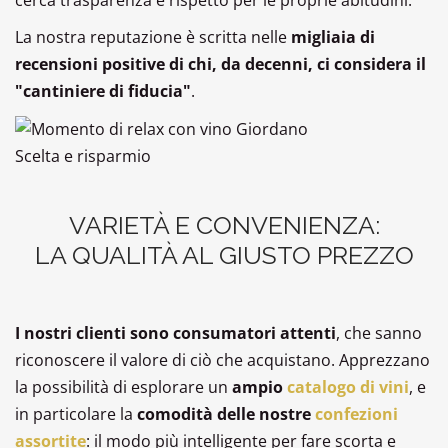
cerca trasparenza e rispetto per le proprie abitudini.
La nostra reputazione è scritta nelle
migliaia di
recensioni positive di chi, da decenni, ci considera il
"cantiniere di fiducia"
.
Scelta e risparmio
VARIETÀ E CONVENIENZA:
LA QUALITÀ AL GIUSTO PREZZO
I nostri clienti sono consumatori attenti
, che sanno
riconoscere il valore di ciò che acquistano. Apprezzano
la possibilità di esplorare un
ampio
catalogo di vini
, e
in particolare la
comodità delle nostre
confezioni
assortite
: il modo più intelligente per fare scorta e