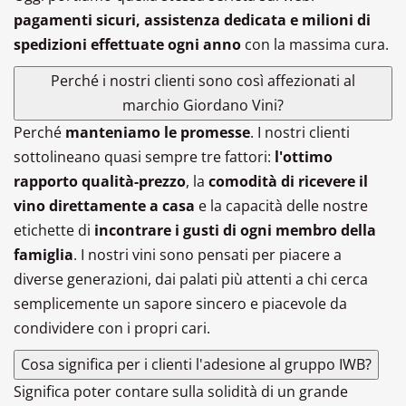
pagamenti sicuri, assistenza dedicata e milioni di
spedizioni effettuate ogni anno
con la massima cura.
Perché i nostri clienti sono così affezionati al
marchio Giordano Vini?
Perché
manteniamo le promesse
. I nostri clienti
sottolineano quasi sempre tre fattori:
l'ottimo
rapporto qualità-prezzo
, la
comodità di ricevere il
vino direttamente a casa
e la capacità delle nostre
etichette di
incontrare i gusti di ogni membro della
famiglia
. I nostri vini sono pensati per piacere a
diverse generazioni, dai palati più attenti a chi cerca
semplicemente un sapore sincero e piacevole da
condividere con i propri cari.
Cosa significa per i clienti l'adesione al gruppo IWB?
Significa poter contare sulla solidità di un grande