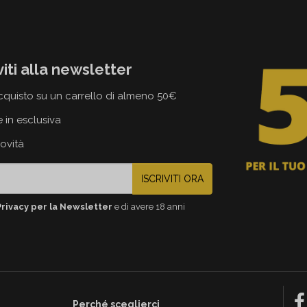
viti alla newsletter
cquisto su un carrello di almeno 50€
e in esclusiva
novità
ISCRIVITI ORA
Privacy per la Newsletter
e di avere 18 anni
Perché sceglierci