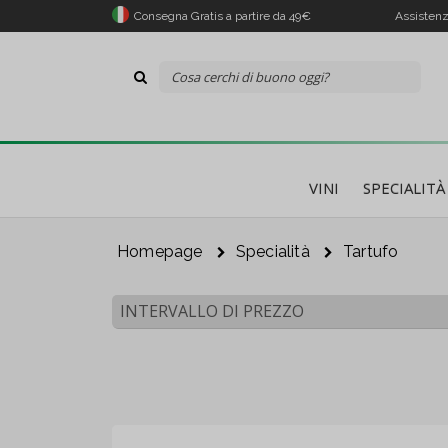
Consegna Gratis a partire da 49€
Assistenz
VINI
SPECIALITÀ
Homepage
Specialità
Tartufo
INTERVALLO DI PREZZO
Il 
Co