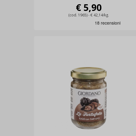
€ 5,90
(cod. 1965) - € 42,14/kg.