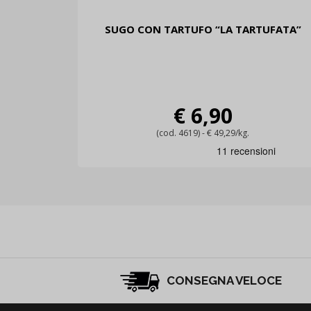
SUGO CON TARTUFO “LA TARTUFATA”
€ 6,90
(cod. 4619) - € 49,29/kg.
CONSEGNA VELOCE