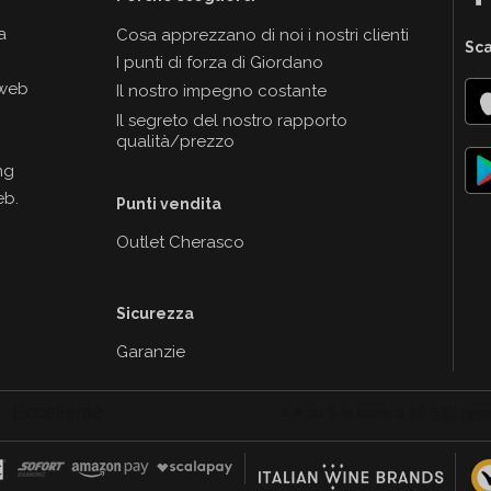
a
Cosa apprezzano di noi i nostri clienti
Sca
I punti di forza di Giordano
 web
Il nostro impegno costante
Il segreto del nostro rapporto
qualità/prezzo
ng
eb.
Punti vendita
Outlet Cherasco
Sicurezza
Garanzie