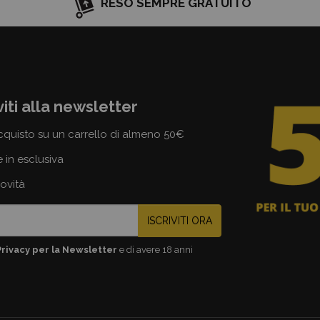
RESO SEMPRE GRATUITO
viti alla newsletter
cquisto su un carrello di almeno 50€
e in esclusiva
novità
ISCRIVITI ORA
Privacy per la Newsletter
e di avere 18 anni