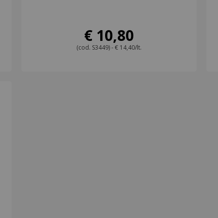
€ 10,80
(cod. S3449) - € 14,40/lt.