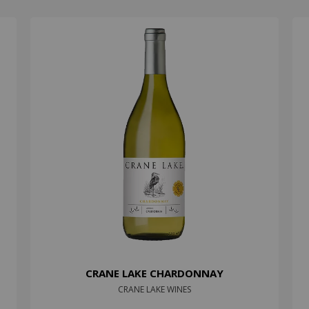
VOGLIO LO SCONTO
CRANE LAKE CHARDONNAY
CRANE LAKE WINES