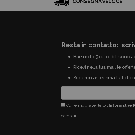
CONSEGNA VELOCE
Resta in contatto: iscri
Hai subito 5 euro di buono a
Ricevi nella tua mail le offert
Scopri in anteprima tutte le 
Confermo di aver letto l'
Informativa 
compiuti