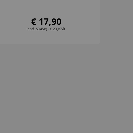
€ 17,90
(cod. S3458) - € 23,87/lt.