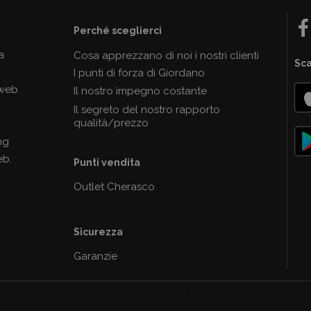
Perché sceglierci
a
Cosa apprezzano di noi i nostri clienti
Sca
I punti di forza di Giordano
 web
Il nostro impegno costante
Il segreto del nostro rapporto
qualità/prezzo
ng
eb.
Punti vendita
Outlet Cherasco
Sicurezza
Garanzie