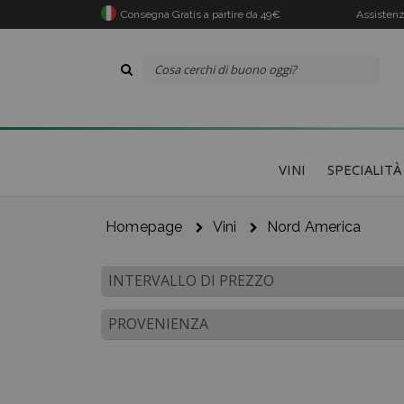
Consegna Gratis a partire da 49€
Assistenz
VINI
SPECIALITÀ
Homepage
Vini
Nord America
INTERVALLO DI PREZZO
Il 
PROVENIENZA
Co