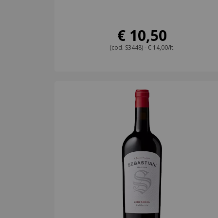
€ 10,50
(cod. S3448) - € 14,00/lt.