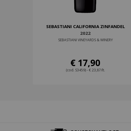
SEBASTIANI CALIFORNIA ZINFANDEL
2022
SEBASTIANI VINEYARDS & WINERY
€ 17,90
(cod. S3459) - € 23,87/lt.