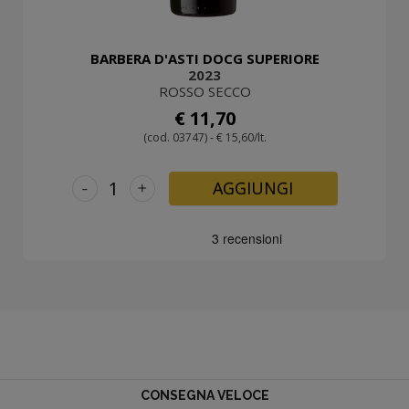
BARBERA D'ASTI DOCG SUPERIORE
2023
ROSSO SECCO
€ 11,70
(cod. 03747) - € 15,60/lt.
-
+
AGGIUNGI
CONSEGNA VELOCE