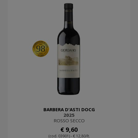
98
BARBERA D'ASTI DOCG
2025
ROSSO SECCO
€ 9,60
(cod. 03901) - € 12,80/lt.