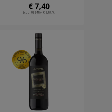
€ 7,40
(cod. 03848) - € 9,87/lt.
96