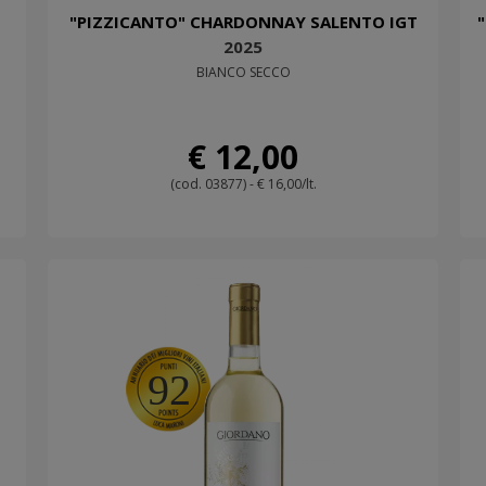
"PIZZICANTO" CHARDONNAY SALENTO IGT
2025
BIANCO SECCO
€ 12,00
(cod. 03877) - € 16,00/lt.
92