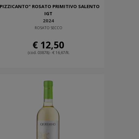
"PIZZICANTO" ROSATO PRIMITIVO SALENTO
IGT
2024
ROSATO SECCO
€ 12,50
(cod. 03878) - € 16,67/lt.