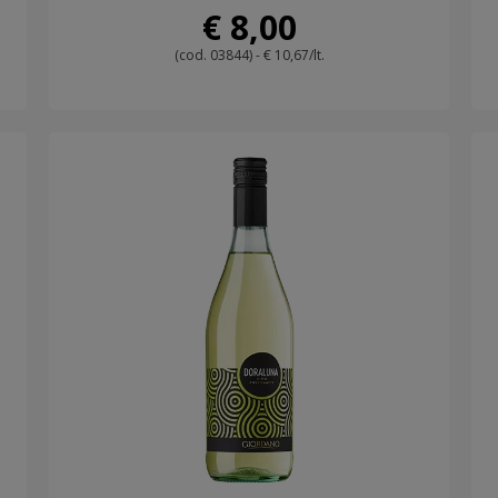
€ 8,00
(cod. 03844) - € 10,67/lt.