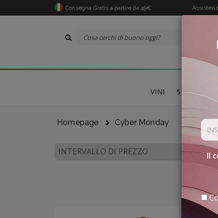
Consegna Gratis a partire da 49€
Assistenz
VINI
SPECIALITÀ
Homepage
Cyber Monday
INTERVALLO DI PREZZO
Il 
Co