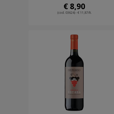
€ 8,90
(cod. 03624) - € 11,87/lt.