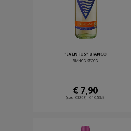
"EVENTUS" BIANCO
BIANCO SECCO
€ 7,90
(cod. 03208) - € 10,53/lt.