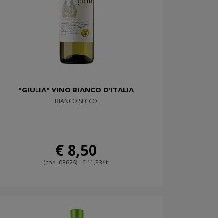
"GIULIA" VINO BIANCO D'ITALIA
BIANCO SECCO
€ 8,50
(cod. 03626) - € 11,33/lt.