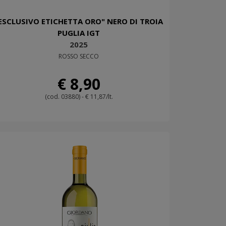
ESCLUSIVO ETICHETTA ORO" NERO DI TROIA
PUGLIA IGT
2025
ROSSO SECCO
€ 8,90
(cod. 03880) - € 11,87/lt.