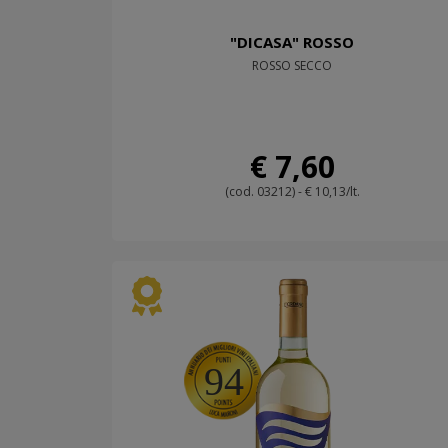
"DICASA" ROSSO
ROSSO SECCO
€ 7,60
(cod. 03212) - € 10,13/lt.
94