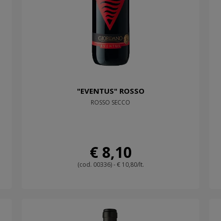
"EVENTUS" ROSSO
ROSSO SECCO
€ 8,10
(cod. 00336) - € 10,80/lt.