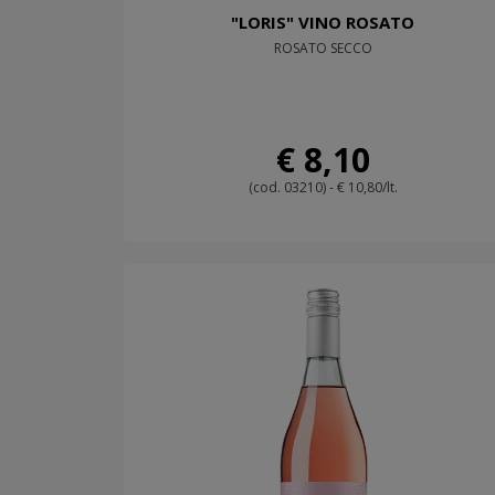
"LORIS" VINO ROSATO
ROSATO SECCO
€ 8,10
(cod. 03210) - € 10,80/lt.