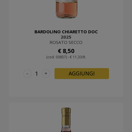
BARDOLINO CHIARETTO DOC
2025
ROSATO SECCO
€ 8,50
(cod. 03857) - € 11,33/lt.
-
+
AGGIUNGI