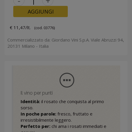
-
+
AGGIUNGI
€ 11,47/lt.
(cod. 03776)
Commercializzato da: Giordano Vini S.p.A. Viale Abruzzi 94,
20131 Milano - Italia
Il vino per punti
Identità:
il rosato che conquista al primo
sorso.
In poche parole:
fresco, fruttato e
irresistibilmente leggero.
Perfetto per:
chi ama i rosati immediati e