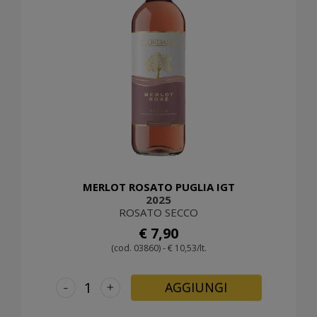
MERLOT ROSATO PUGLIA IGT
2025
ROSATO SECCO
€ 7,90
(cod. 03860) - € 10,53/lt.
-
+
AGGIUNGI