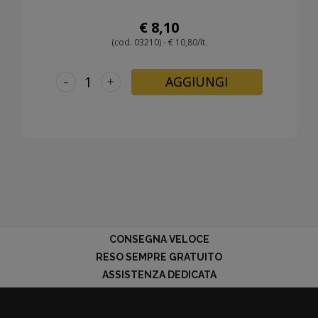
€ 8,10
(cod. 03210) - € 10,80/lt.
-
+
AGGIUNGI
CONSEGNA VELOCE
RESO SEMPRE GRATUITO
ASSISTENZA DEDICATA