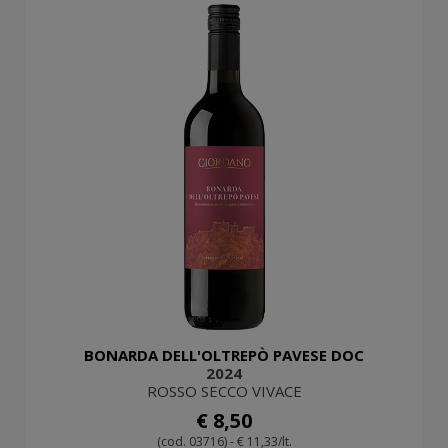
BONARDA DELL'OLTREPÒ PAVESE DOC
2024
ROSSO SECCO VIVACE
€ 8,50
(cod. 03716) - € 11,33/lt.