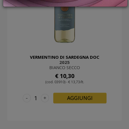
PROMOZIONI
GIFT
CARD
BLOG
ACCEDI
VERMENTINO DI SARDEGNA DOC
2025
BIANCO SECCO
€ 10,30
(cod. 03910) - € 13,73/lt.
-
+
AGGIUNGI