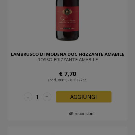
LAMBRUSCO DI MODENA DOC FRIZZANTE AMABILE
ROSSO FRIZZANTE AMABILE
€ 7,70
(cod. 8661) - € 10,27/lt.
-
+
AGGIUNGI