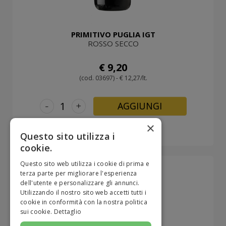
PRIMITIVO PUGLIA IGT
ROSSO SECCO
€ 9,20
(cod. 03697) - € 12,27/lt.
-
+
AGGIUNGI
×
Questo sito utilizza i
cookie.
Questo sito web utilizza i cookie di prima e
terza parte per migliorare l'esperienza
dell'utente e personalizzare gli annunci.
Utilizzando il nostro sito web accetti tutti i
cookie in conformità con la nostra politica
sui cookie.
Dettaglio