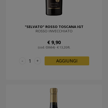
"SELVATO" ROSSO TOSCANA IGT
ROSSO INVECCHIATO
€ 9,90
(cod. 03664) - € 13,20/lt.
-
+
AGGIUNGI