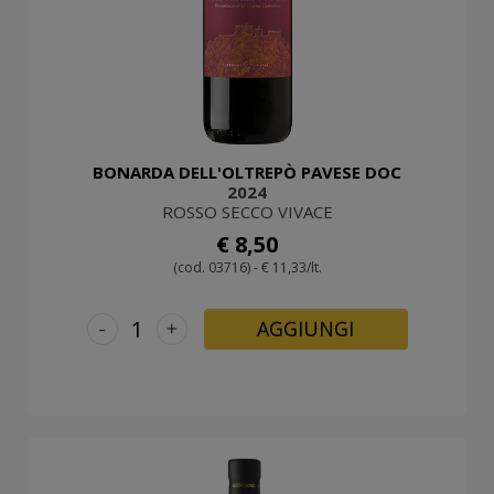
BONARDA DELL'OLTREPÒ PAVESE DOC
2024
ROSSO SECCO VIVACE
€ 8,50
(cod. 03716) - € 11,33/lt.
-
+
AGGIUNGI