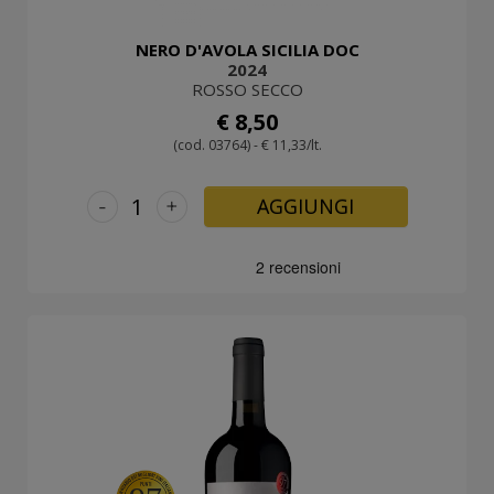
NERO D'AVOLA SICILIA DOC
2024
ROSSO SECCO
€ 8,50
(cod. 03764) - € 11,33/lt.
-
+
AGGIUNGI