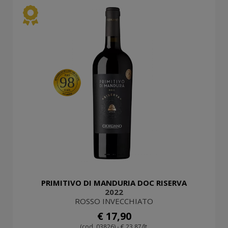
98
PRIMITIVO DI MANDURIA DOC RISERVA
2022
ROSSO INVECCHIATO
€ 17,90
(cod. 03826) - € 23,87/lt.