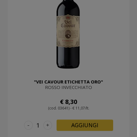
"VEI CAVOUR ETICHETTA ORO"
ROSSO INVECCHIATO
€ 8,30
(cod. 03641) - € 11,07/lt.
-
+
AGGIUNGI