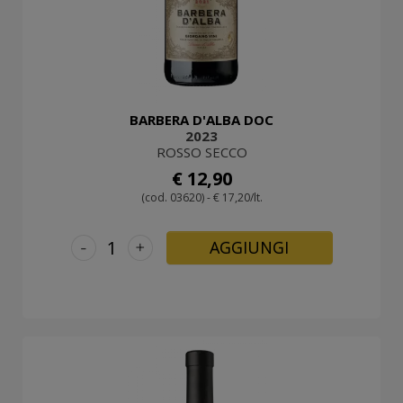
BARBERA D'ALBA DOC
2023
ROSSO SECCO
€ 12,90
(cod. 03620) - € 17,20/lt.
-
+
AGGIUNGI