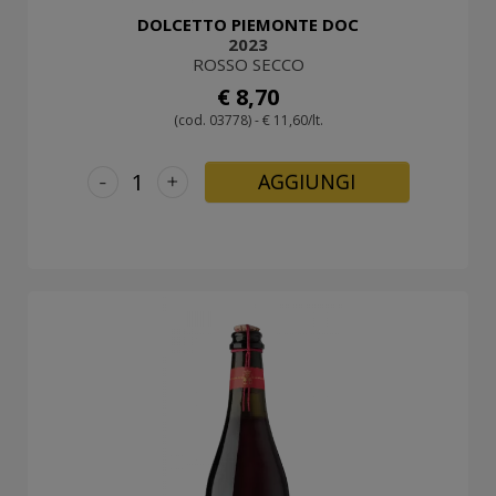
DOLCETTO PIEMONTE DOC
2023
ROSSO SECCO
€ 8,70
(cod. 03778) - € 11,60/lt.
-
+
AGGIUNGI