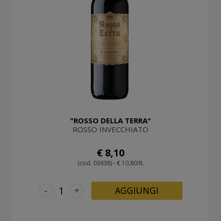
"ROSSO DELLA TERRA"
ROSSO INVECCHIATO
€ 8,10
(cod. 03638) - € 10,80/lt.
-
+
AGGIUNGI