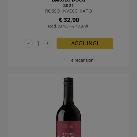
2021
ROSSO INVECCHIATO
€ 32,90
(cod. 03765) - € 43,87/lt.
-
+
AGGIUNGI