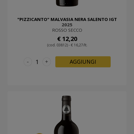
"PIZZICANTO" MALVASIA NERA SALENTO IGT
2025
ROSSO SECCO
€ 12,20
(cod. 03812) - € 16,27/lt.
-
+
AGGIUNGI