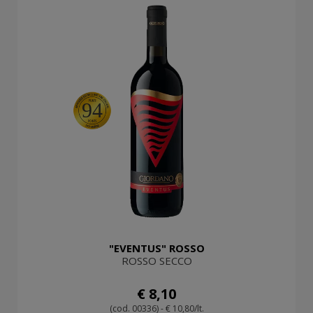
94
"EVENTUS" ROSSO
ROSSO SECCO
€ 8,10
(cod. 00336) - € 10,80/lt.