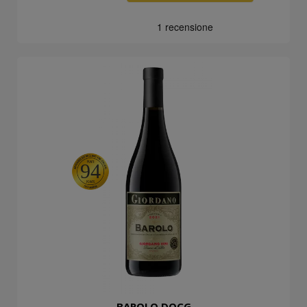
94
BAROLO DOCG