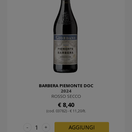
BARBERA PIEMONTE DOC
2024
ROSSO SECCO
€ 8,40
(cod. 03782) - € 11,20/lt.
-
+
AGGIUNGI