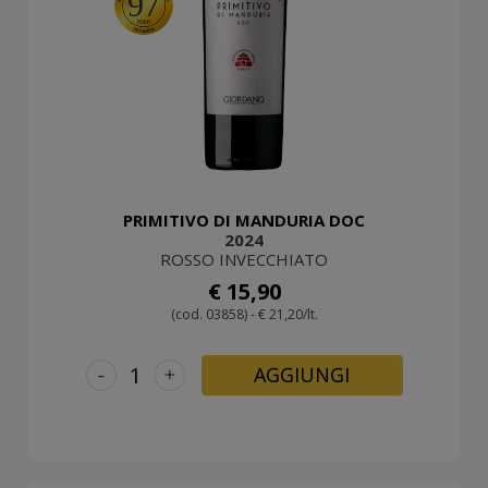
97
PRIMITIVO DI MANDURIA DOC
2024
ROSSO INVECCHIATO
€ 15,90
(cod. 03858) - € 21,20/lt.
-
+
AGGIUNGI