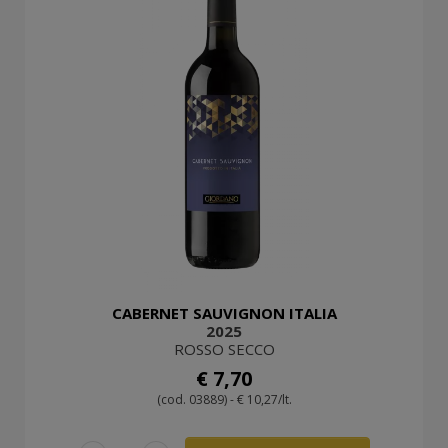
CABERNET SAUVIGNON ITALIA
2025
ROSSO SECCO
€ 7,70
(cod. 03889) - € 10,27/lt.