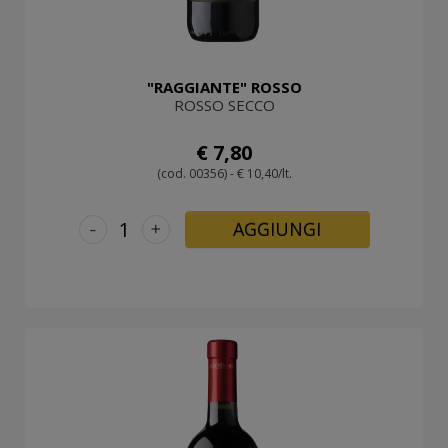
"RAGGIANTE" ROSSO
ROSSO SECCO
€ 7,80
(cod. 00356) - € 10,40/lt.
-
+
AGGIUNGI