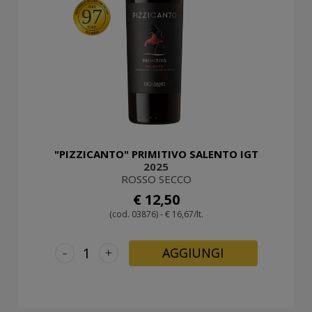
97
"PIZZICANTO" PRIMITIVO SALENTO IGT
2025
ROSSO SECCO
€ 12,50
(cod. 03876) - € 16,67/lt.
-
+
AGGIUNGI