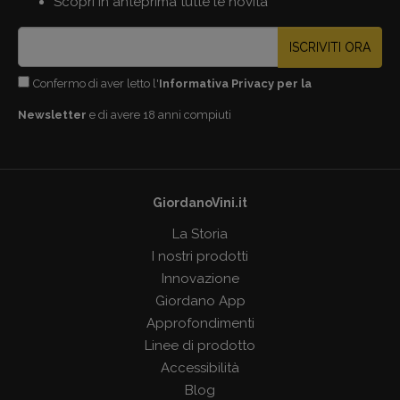
Scopri in anteprima tutte le novità
ISCRIVITI ORA
Confermo di aver letto l'
Informativa Privacy per la
Newsletter
e di avere 18 anni compiuti
GiordanoVini.it
La Storia
I nostri prodotti
Innovazione
Giordano App
Approfondimenti
Linee di prodotto
Accessibilità
Blog