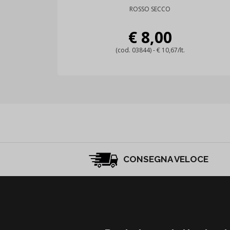
ROSSO SECCO
€ 8,00
(cod. 03844) - € 10,67/lt.
CONSEGNA VELOCE