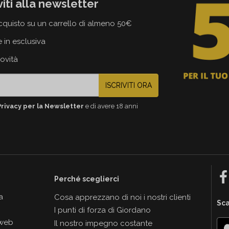
viti alla newsletter
cquisto su un carrello di almeno 50€
e in esclusiva
novità
ISCRIVITI ORA
Privacy per la Newsletter
e di avere 18 anni
Perché sceglierci
a
Cosa apprezzano di noi i nostri clienti
Sca
I punti di forza di Giordano
 web
Il nostro impegno costante