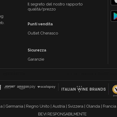
Il segreto del nostro rapporto
qualità/prezzo
ng
eb.
Punti vendita
Outlet Cherasco
Sicurezza
Garanzie
ia
|
Germania
|
Regno Unito
|
Austria
|
Svizzera
|
Olanda
|
Francia
BEVI RESPONSABILMENTE