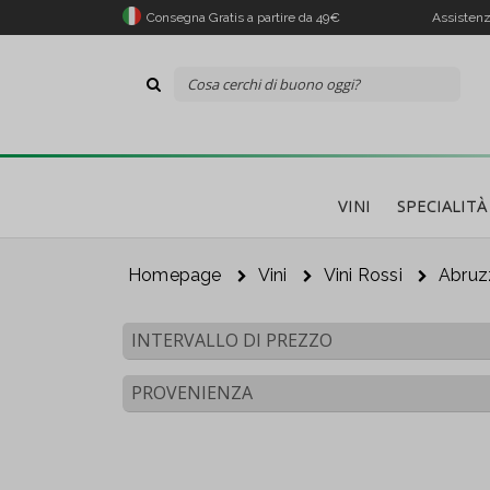
Consegna Gratis a partire da 49€
Assistenz
VINI
SPECIALITÀ
Homepage
Vini
Vini Rossi
Abruz
INTERVALLO DI PREZZO
Il 
PROVENIENZA
Co