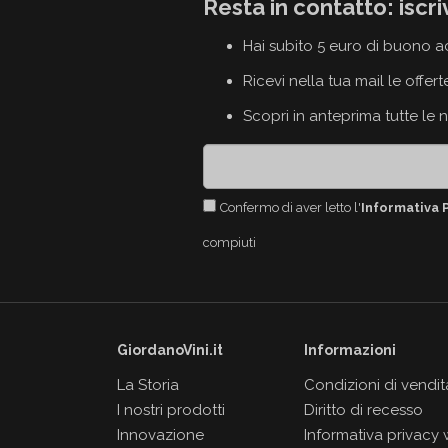
Resta in contatto: iscri
Hai subito 5 euro di buono a
Ricevi nella tua mail le offert
Scopri in anteprima tutte le 
Confermo di aver letto l'
Informativa 
compiuti
GiordanoVini.it
Informazioni
La Storia
Condizioni di vendit
I nostri prodotti
Diritto di recesso
Innovazione
Informativa privacy