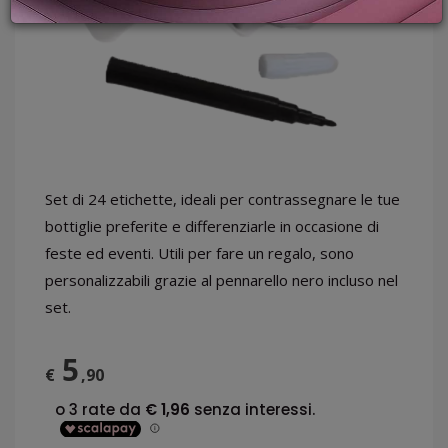
PROMOZIONI
GIFT
CARD
BLOG
ACCEDI
Set di 24 etichette, ideali per contrassegnare le tue
bottiglie preferite e differenziarle in occasione di
feste ed eventi. Utili per fare un regalo, sono
personalizzabili grazie al pennarello nero incluso nel
set.
5
€
,90