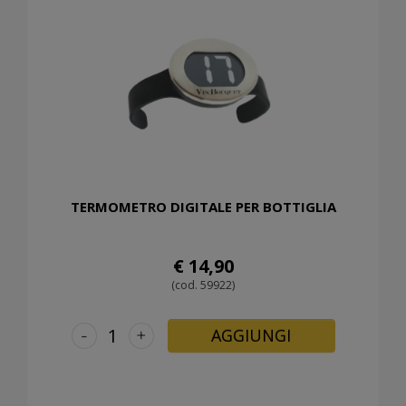
TERMOMETRO DIGITALE PER BOTTIGLIA
€ 14,90
(cod. 59922)
-
+
AGGIUNGI