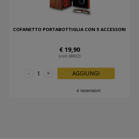
COFANETTO PORTABOTTIGLIA CON 5 ACCESSORI
€ 19,90
(cod. 68922)
-
+
AGGIUNGI