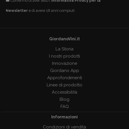
Confermo di aver letto l'
Informativa Privacy per la
Newsletter
e di avere 18 anni compiuti
GiordanoVini.it
La Storia
I nostri prodotti
Innovazione
Giordano App
Approfondimenti
Linee di prodotto
Accessibilità
Blog
FAQ
Informazioni
Condizioni di vendita