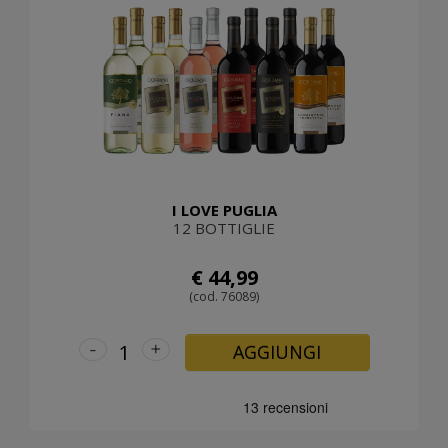
I LOVE PUGLIA
12 BOTTIGLIE
€ 44,99
(cod. 76089)
-
+
AGGIUNGI