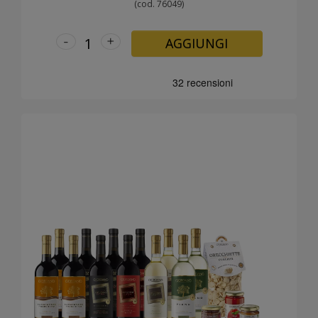
(cod. 76049)
-
+
AGGIUNGI