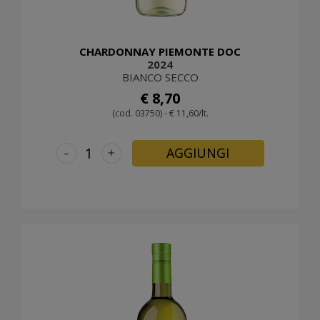
CHARDONNAY PIEMONTE DOC
2024
BIANCO SECCO
€ 8,70
(cod. 03750) - € 11,60/lt.
-
+
AGGIUNGI