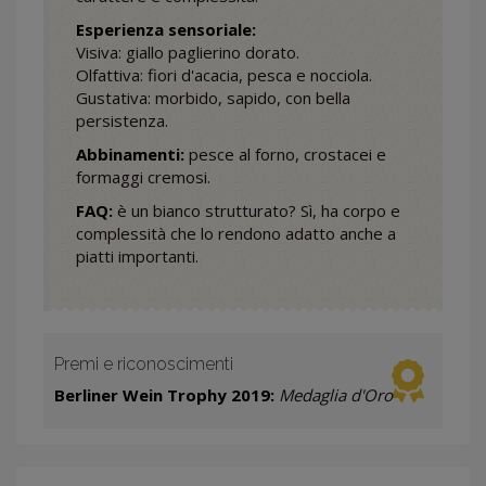
Esperienza sensoriale:
Visiva: giallo paglierino dorato.
Olfattiva: fiori d'acacia, pesca e nocciola.
Gustativa: morbido, sapido, con bella
persistenza.
Abbinamenti:
pesce al forno, crostacei e
formaggi cremosi.
FAQ:
è un bianco strutturato? Sì, ha corpo e
complessità che lo rendono adatto anche a
piatti importanti.
Premi e riconoscimenti
Berliner Wein Trophy 2019:
Medaglia d'Oro