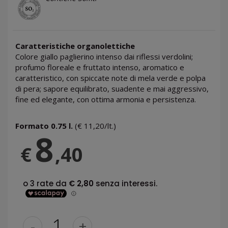
Caratteristiche organolettiche
Colore giallo paglierino intenso dai riflessi verdolini;
profumo floreale e fruttato intenso, aromatico e
caratteristico, con spiccate note di mela verde e polpa
di pera; sapore equilibrato, suadente e mai aggressivo,
fine ed elegante, con ottima armonia e persistenza.
Formato 0.75 l.
(€ 11,20/lt.)
8
€
,40
-
+