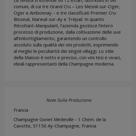
comuni, di cui tre Grand Cru – Les Mesnil-sur-Oger,
Oger e Ambonnay – e tre classificati Premier Cru:
Bisseuil, Mareuil-sur-Ay e Trépail. In quanto
Récoltant-Manipulant, l’azienda gestisce l’intero
processo di produzione, dalla coltivazione delle uve
all’imbottigliamento, garantendo un controllo
assoluto sulla qualità dei vini prodotti, esprimendo
al meglio le peculiarità dei singoli villaggi. Lo stile
della Maison è netto e preciso, con vini tesi e vivaci,
ideali rappresentanti della Champagne moderna.
Note Sulla Produzione
Francia
Champagne Gonet Medeville - 1 Chem. de la
Cavotte, 51150 Aÿ-Champagne, Francia