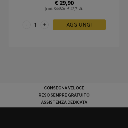
€ 29,90
(cod. S4480) - € 42,71/lt.
-
+
AGGIUNGI
CONSEGNA VELOCE
RESO SEMPRE GRATUITO
ASSISTENZA DEDICATA