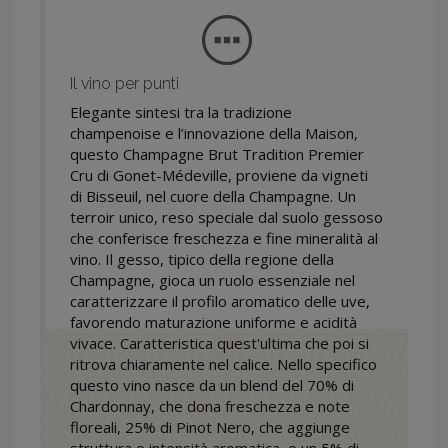
Il vino per punti
Elegante sintesi tra la tradizione
champenoise e l’innovazione della Maison,
questo Champagne Brut Tradition Premier
Cru di Gonet-Médeville, proviene da vigneti
di Bisseuil, nel cuore della Champagne. Un
terroir unico, reso speciale dal suolo gessoso
che conferisce freschezza e fine mineralità al
vino. Il gesso, tipico della regione della
Champagne, gioca un ruolo essenziale nel
caratterizzare il profilo aromatico delle uve,
favorendo maturazione uniforme e acidità
vivace. Caratteristica quest'ultima che poi si
ritrova chiaramente nel calice. Nello specifico
questo vino nasce da un blend del 70% di
Chardonnay, che dona freschezza e note
floreali, 25% di Pinot Nero, che aggiunge
struttura e intensità aromatica, e un 5% di