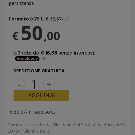
persistenza.
Formato 0.75 l.
(€ 66,67/lt.)
50
€
,00
SPEDIZIONE GRATUITA
-
+
AGGIUNGI
€ 66,67/lt.
(cod. S0483)
Commercializzato da: Giordano Vini S.p.A. Viale Abruzzi 94,
20131 Milano - Italia