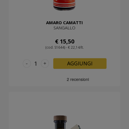
AMARO CAMATTI
SANGALLO
€ 15,50
(cod. S1644) - € 22,14/lt.
-
+
AGGIUNGI