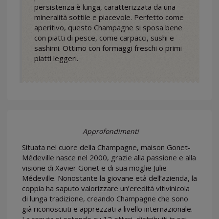
persistenza è lunga, caratterizzata da una
mineralità sottile e piacevole. Perfetto come
aperitivo, questo Champagne si sposa bene
con piatti di pesce, come carpacci, sushi e
sashimi. Ottimo con formaggi freschi o primi
piatti leggeri.
Approfondimenti
Situata nel cuore della Champagne, maison Gonet-
Médeville nasce nel 2000, grazie alla passione e alla
visione di Xavier Gonet e di sua moglie Julie
Médeville. Nonostante la giovane età dell’azienda, la
coppia ha saputo valorizzare un’eredità vitivinicola
di lunga tradizione, creando Champagne che sono
già riconosciuti e apprezzati a livello internazionale.
La tenuta si estende su 12 ettari, distribuiti in sei