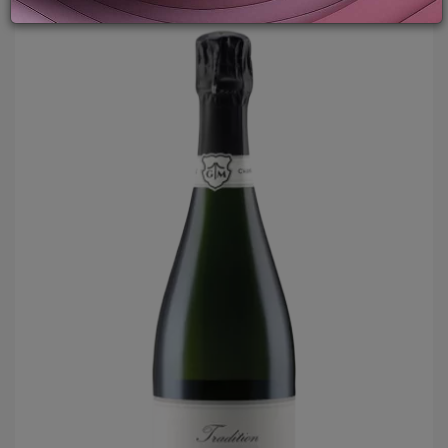
PROMOZIONI
GIFT
CARD
BLOG
ACCEDI