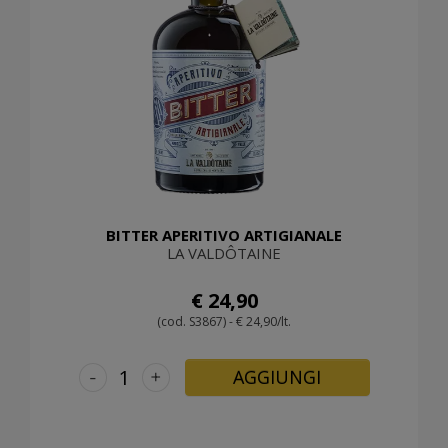
BITTER APERITIVO ARTIGIANALE
LA VALDÔTAINE
€ 24,90
(cod. S3867) - € 24,90/lt.
-
+
AGGIUNGI