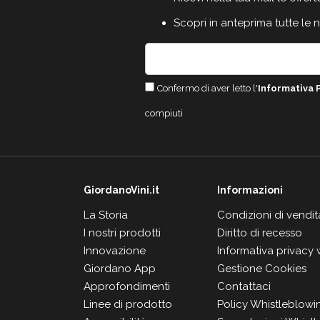
Scopri in anteprima tutte le 
Confermo di aver letto l'
Informativa 
compiuti
GiordanoVini.it
Informazioni
La Storia
Condizioni di vendit
I nostri prodotti
Diritto di recesso
Innovazione
Informativa privacy
Giordano App
Gestione Cookies
Approfondimenti
Contattaci
Linee di prodotto
Policy Whistleblowi