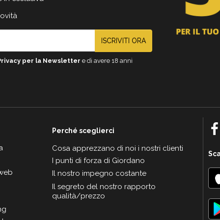
novità
ISCRIVITI ORA
Privacy per la Newsletter
e di avere 18 anni
Perché sceglierci
a
Cosa apprezzano di noi i nostri clienti
Sca
I punti di forza di Giordano
 web
Il nostro impegno costante
Il segreto del nostro rapporto
qualità/prezzo
ng