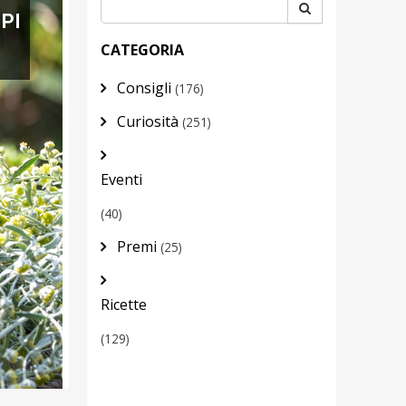
PI
CATEGORIA
Consigli
(176)
Curiosità
(251)
Eventi
(40)
Premi
(25)
Ricette
(129)