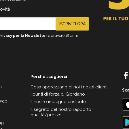
novità
ISCRIVITI ORA
Privacy per la Newsletter
e di avere 18 anni
Perché sceglierci
a
Cosa apprezzano di noi i nostri clienti
Sca
I punti di forza di Giordano
 web
Il nostro impegno costante
Il segreto del nostro rapporto
qualità/prezzo
ng