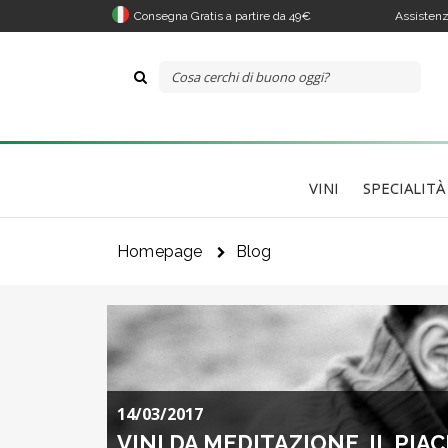
Consegna Gratis a partire da 49€
Assistenz
VINI
SPECIALITÀ
Homepage
Blog
14/03/2017
VINI DA MEDITAZIONE, IL PI