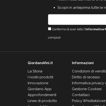
Scopri in anteprima tutte le 
Confermo di aver letto l'
Informativa 
compiuti
GiordanoVini.it
Informazioni
La Storia
Condizioni di vendit
I nostri prodotti
Diritto di recesso
Innovazione
Informativa privacy
Giordano App
Gestione Cookies
Approfondimenti
Contattaci
Linee di prodotto
Policy Whistleblowi